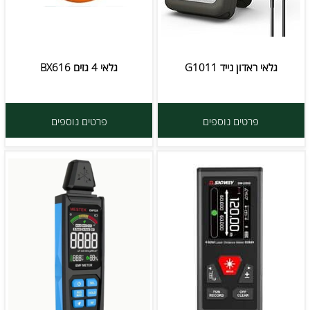
גלאי ראדון נייד G1011
גלאי 4 גזים BX616
פרטים נוספים
פרטים נוספים