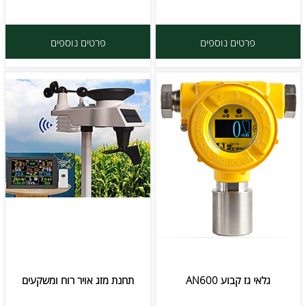
פרטים נוספים
פרטים נוספים
גלאי גז קבוע AN600
תחנת מזג אויר רוח ומשקעים