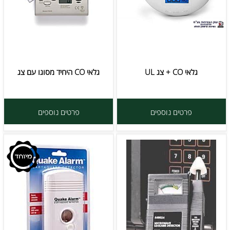
גלאי CO + צג UL
גלאי CO היחיד מסוגו עם צג
פרטים נוספים
פרטים נוספים