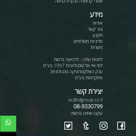
שערי קרוסלה ובקרת כניסה
מידע
אודות
צור קשר
תקנון
מדיניות משלוחים
משרות
לחנות שלנו - לרכישה ברשת
לסי.איי.אל טכנולוגיות 1997 בע"מ
ענק האלקטרוניקה טכנולוגיות
מתקדמות בע"מ
יצירת קשר
oc@cilgroup.co.il
08-9330799
עקבו אחינו ברשת: