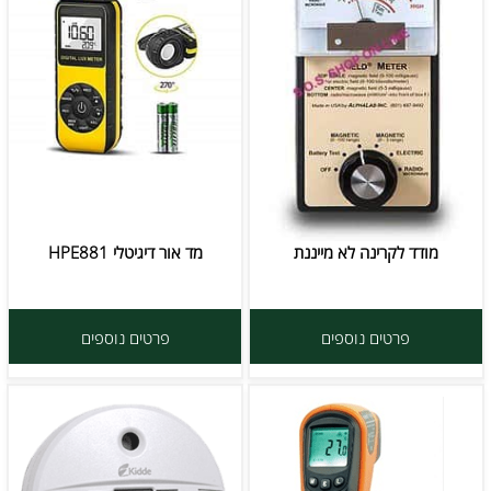
מודד לקרינה לא מייננת
מד אור דיגיטלי HPE881
פרטים נוספים
פרטים נוספים