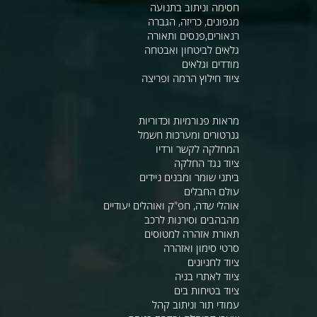
חסימה וניתוב בתנועה
מגפונים, כריזה, הגברה
רנאורים,פנסים ותאורה
גלאים לביטחון ואבטחה
מודדים וגלאים
ציוד חילוץ הרמה ופריצה
מראות פנורמיות וכדוריות
גנרטורים ומערכות חשמל
המחלקה לקשר ורדיו
ציוד נגד החלקה
ביתני שומר ומבנים ניידים
עולם החבלים
אוהלי שדה, חפ"ק ואוהלים יעודיים
מהבהבים וסירנות לרכב
תאורת אזהרה למטוסים
סרטי סימון ואזהרה
ציוד לחניונים
ציוד לאתרי בניה
ציוד בטיחות בים
עמודי תור וניתוב קהל