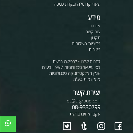
שערי קרוסלה ובקרת כניסה
מידע
אודות
צור קשר
תקנון
מדיניות משלוחים
משרות
לחנות שלנו - לרכישה ברשת
לסי.איי.אל טכנולוגיות 1997 בע"מ
ענק האלקטרוניקה טכנולוגיות
מתקדמות בע"מ
יצירת קשר
oc@cilgroup.co.il
08-9330799
עקבו אחינו ברשת: