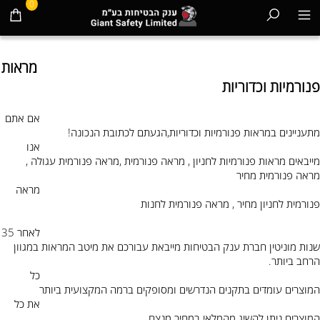
0
מראות
פנורמיות וכדוריות
אם אתם
מתעניינים במראות פנורמיות וכדוריות,הגעתם לכתובת הנכונה!
אנו
מייבאים מראות פנורמיות לחניון , מראה פנורמית ,מראה פנורמית עגולה ,
מראה פנורמית מחיר
מראה
פנורמית לחניון מחיר , מראה פנורמית לחנות
לאחר 35
שנות מוניטין חברת ענק הבטיחות מייבאת עבורכם את מיטב המראות במגוון
הרחב ביותר.
כל
המוצרים עומדים בתקנים הנדרשים ומסופקים ברמה המקצועית ביותר
את כל
המוצרים ניתן להשיג מהמלאי במחיר מנצח.