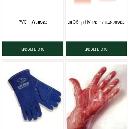
כפפות עבודה דופלו HV רך 36 זוג
כפפות לקור PVC
פרטים נוספים
פרטים נוספים