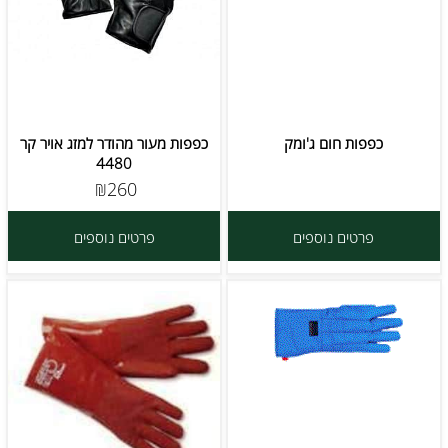
כפפות חום ג'ומק
כפפות מעור מהודר למזג אויר קר
4480
260
₪
פרטים נוספים
פרטים נוספים