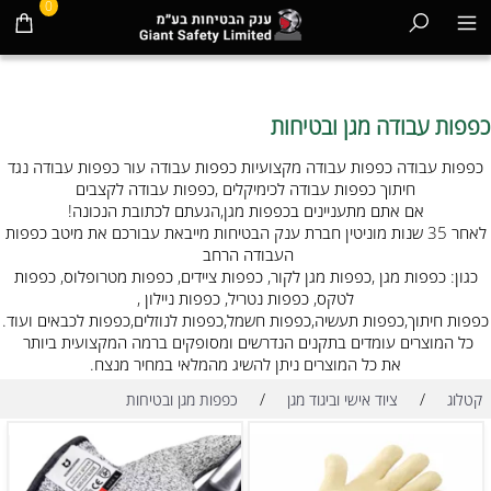
0
כפפות עבודה מגן ובטיחות
כפפות עבודה כפפות עבודה מקצועיות כפפות עבודה עור כפפות עבודה נגד
חיתוך כפפות עבודה לכימיקלים ,כפפות עבודה לקצבים
אם אתם מתעניינים בכפפות מגן,הגעתם לכתובת הנכונה!
לאחר 35 שנות מוניטין חברת ענק הבטיחות מייבאת עבורכם את מיטב כפפות
העבודה הרחב
כגון: כפפות מגן ,כפפות מגן לקור, כפפות ציידים, כפפות מטרופלוס, כפפות
לטקס, כפפות נטריל, כפפות ניילון ,
כפפות חיתוך,כפפות תעשיה,כפפות חשמל,כפפות לנוזלים,כפפות לכבאים ועוד.
כל המוצרים עומדים בתקנים הנדרשים ומסופקים ברמה המקצועית ביותר
את כל המוצרים ניתן להשיג מהמלאי במחיר מנצח.
/
/
קטלוג
ציוד אישי וביגוד מגן
כפפות מגן ובטיחות