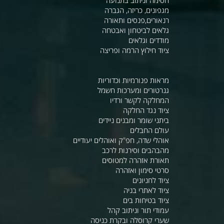
מגפונים, כריזה, הגברה
רנאורים,פנסים ותאורה
גלאים לביטחון ואבטחה
מודדים וגלאים
ציוד חילוץ הרמה ופריצה
מראות פנורמיות וכדוריות
גנרטורים ומערכות חשמל
המחלקה לקשר ורדיו
ציוד נגד החלקה
ביתני שומר ומבנים ניידים
עולם החבלים
אוהלי שדה, חפ"ק ואוהלים יעודיים
מהבהבים וסירנות לרכב
תאורת אזהרה למטוסים
סרטי סימון ואזהרה
ציוד לחניונים
ציוד לאתרי בניה
ציוד בטיחות בים
עמודי תור וניתוב קהל
שערי קרוסלה ובקרת כניסה