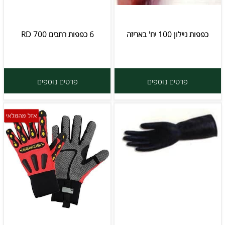
כפפות ניילון 100 יח' באריזה
6 כפפות רתכים RD 700
פרטים נוספים
פרטים נוספים