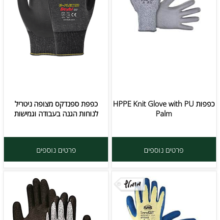
כפפות HPPE Knit Glove with PU
כפפת ספנדקס מצופה ניטריל
Palm
לנוחות הגנה בעבודה וגמישות
פרטים נוספים
פרטים נוספים