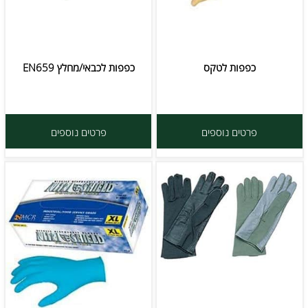
כפפות לטקס
כפפות לכבאי/מחלץ EN659
פרטים נוספים
פרטים נוספים