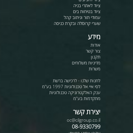
ציוד לאתרי בניה
ציוד בטיחות בים
עמודי תור וניתוב קהל
שערי קרוסלה ובקרת כניסה
מידע
אודות
צור קשר
תקנון
מדיניות משלוחים
משרות
לחנות שלנו - לרכישה ברשת
לסי.איי.אל טכנולוגיות 1997 בע"מ
ענק האלקטרוניקה טכנולוגיות
מתקדמות בע"מ
יצירת קשר
oc@cilgroup.co.il
08-9330799