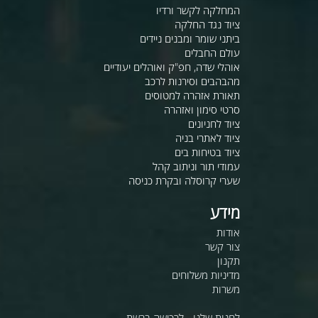
המחלקה לקשר ורדיו
ציוד נגד החלקה
ביתני שומר ומבנים ניידים
עולם החבלים
אוהלי שדה, חפ"ק ואוהלים יעודיים
מהבהבים וסירנות לרכב
תאורת אזהרה למטוסים
סרטי סימון ואזהרה
ציוד לחניונים
ציוד לאתרי בניה
ציוד בטיחות בים
עמודי תור וניתוב קהל
שערי קרוסלה ובקרת כניסה
מידע
אודות
צור קשר
תקנון
מדיניות משלוחים
משרות
לחנות שלנו - לרכישה ברשת