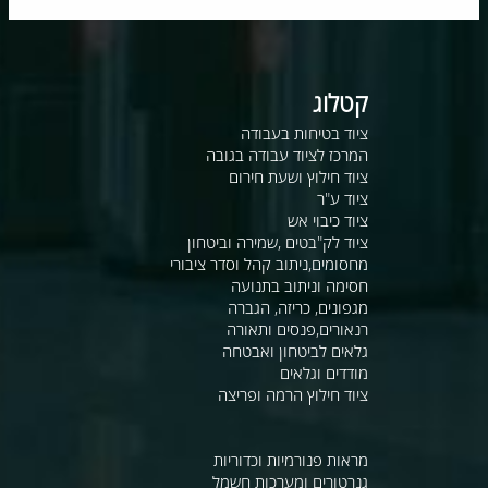
קטלוג
ציוד בטיחות בעבודה
המרכז לציוד עבודה בגובה
ציוד חילוץ ושעת חירום
ציוד ע"ר
ציוד כיבוי אש
ציוד לק"בטים ,שמירה וביטחון
מחסומים,ניתוב קהל וסדר ציבורי
חסימה וניתוב בתנועה
מגפונים, כריזה, הגברה
רנאורים,פנסים ותאורה
גלאים לביטחון ואבטחה
מודדים וגלאים
ציוד חילוץ הרמה ופריצה
מראות פנורמיות וכדוריות
גנרטורים ומערכות חשמל