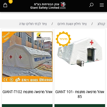
0
/
/
קטלוג
ציוד חילוץ ושעת חירום
ציוד לבתי חולים שדה
אוהל מרפאה מתנפח GIANT 101-
אוהל מרפאה מתנפח GIANT-T102
85