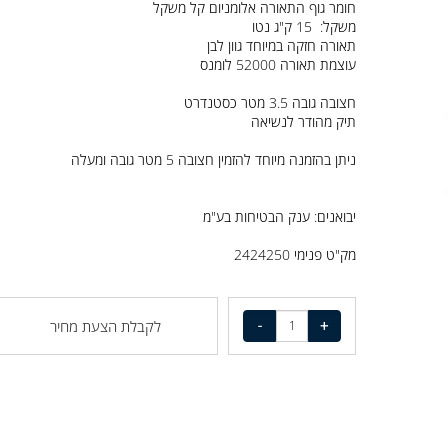
כנפי גוף התאורה ניתנים לכיוון
חומר גוף התאורה אלומניום קל משקל
משקל: 15 ק"ג נטו
תאורה חזקה במיוחד גוון לבן
עוצמת תאורה 52000 לומנס
חצובה גובה 3.5 מטר כסטנדרט
תיק מהודר לנשיאה
ניתן בהזמנה מיוחד להזמין חצובה 5 מטר גובה ומעלה
יבואנים: ענק הבטיחות בע"מ
מק"ט פנימי 2424250
לקבלת הצעת מחיר