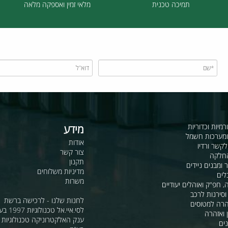
תמיכה טכנית
מלאי זמין ואספקה מלאה
כדוריות
מידע
ות חשמל
אודות
דיו
צור קשר
תקנון
ם ניידים
מדיניות משלוחים
משרות
ואוהלים יעודיים