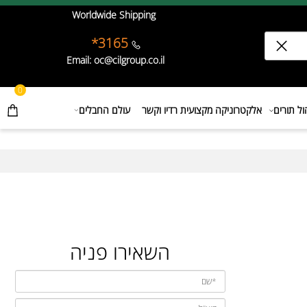
Worldwide Shipping
3165*
Email: oc@cilgroup.co.il
0
תורים
אלקטרוניקה מקצועית רדיו וקשר
עולם החבלים
השאירו פניה