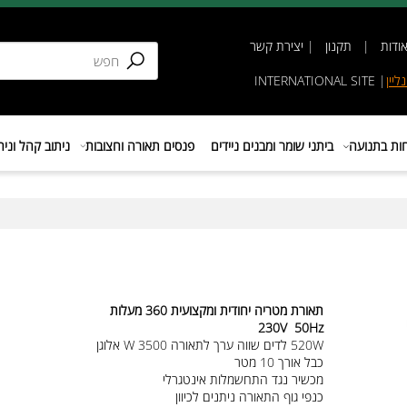
תקנון
|
יצירת קשר
INTERNATIONAL SIT
נועה
ביתני שומר ומבנים ניידים
פנסים תאורה וחצובות
ניתוב קהל וניהול 
תאורת מטריה יחודית ומקצועית 360 מעלות
230V 50Hz
520W לדים שווה ערך לתאורה 3500 W אלוגן
כבל אורך 10 מטר
מכשיר נגד התחשמלות אינטגרלי