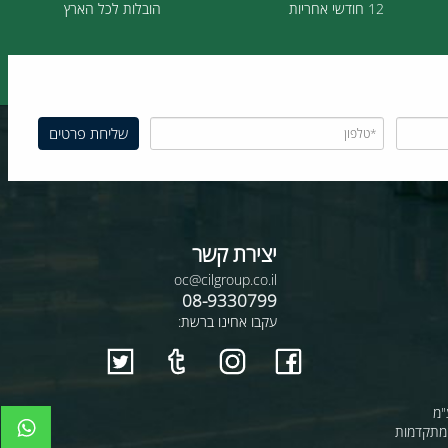
12 חודשי אחריות
הובלות לכל הארץ
יצירת קשר
oc@cilgroup.co.il
08-9330799
עקבו אחינו ברשת: