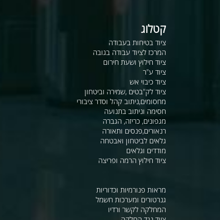
קטלוג
ציוד בטיחות בעבודה
המרכז לציוד עבודה בגובה
ציוד חילוץ ושעת חירום
ציוד ע"ר
ציוד כיבוי אש
ציוד לק"בטים ,שמירה וביטחון
מחסומים,ניתוב קהל וסדר ציבורי
חסימה וניתוב בתנועה
מגפונים, כריזה, הגברה
רנאורים,פנסים ותאורה
גלאים לביטחון ואבטחה
מודדים וגלאים
ציוד חילוץ הרמה ופריצה
מראות פנורמיות וכדוריות
גנרטורים ומערכות חשמל
המחלקה לקשר ורדיו
ציוד נגד החלקה