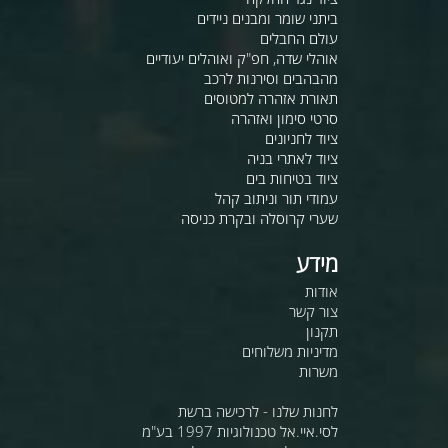
ביתני שומר ומבנים ניידים
עולם החבלים
אוהלי שדה, חפ"ק ואוהלים יעודיים
מהבהבים וסירנות לרכב
תאורת אזהרה למטוסים
סרטי סימון ואזהרה
ציוד לחניונים
ציוד לאתרי בניה
ציוד בטיחות בים
עמודי תור וניתוב קהל
שערי קרוסלה ובקרת כניסה
מידע
אודות
צור קשר
תקנון
מדיניות משלוחים
משרות
לחנות שלנו - לרכישה ברשת
לסי.איי.אל טכנולוגיות 1997 בע"מ