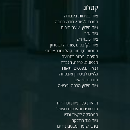
קטלוג
ציוד בטיחות בעבודה
המרכז לציוד עבודה בגובה
ציוד חילוץ ושעת חירום
ציוד ע"ר
ציוד כיבוי אש
ציוד לק"בטים ,שמירה וביטחון
מחסומים,ניתוב קהל וסדר ציבורי
חסימה וניתוב בתנועה
מגפונים, כריזה, הגברה
רנאורים,פנסים ותאורה
גלאים לביטחון ואבטחה
מודדים וגלאים
ציוד חילוץ הרמה ופריצה
מראות פנורמיות וכדוריות
גנרטורים ומערכות חשמל
המחלקה לקשר ורדיו
ציוד נגד החלקה
ביתני שומר ומבנים ניידים