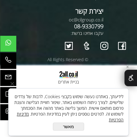
יצירת קשר
oc@cilgroup.co.il
08-9330799
עקבו אחינו ברשת:
© All Rights Reserved
✕
בניית אתרים
לידיעתך, באתרנו נעשה שימוש בקבצי Cookies, לרבות של צדדים
שלישיים, לצורך ניתוח השימוש באתר, שיפור חוויית הגלישה והצגת
פרסום מותאם אישית. המשך גלישה באתר מהווה את הסכמתך
לשימוש זה. לפרטים נוספים ניתן לעיין במדיניות הפרטיות.
מדיניות
הפרטיות
מאשר