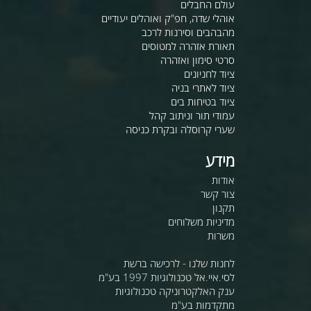
עולם החבלים
אוהלי שדה, חפ"ק ואוהלים יעודיים
מהבהבים וסירנות לרכב
תאורת אזהרה למטוסים
סרטי סימון ואזהרה
ציוד לחניונים
ציוד לאתרי בניה
ציוד בטיחות בים
עמודי תור וניתוב קהל
שערי קרוסלה ובקרת כניסה
מידע
אודות
צור קשר
תקנון
מדיניות משלוחים
משרות
לחנות שלנו - לרכישה ברשת
לסי.איי.אל טכנולוגיות 1997 בע"מ
ענק האלקטרוניקה טכנולוגיות
מתקדמות בע"מ