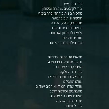
ציוד כיבוי אש
ציוד לק"בטים ,שמירה וביטחון
מחסומים,ניתוב קהל וסדר ציבורי
חסימה וניתוב בתנועה
מגפונים, כריזה, הגברה
רנאורים,פנסים ותאורה
גלאים לביטחון ואבטחה
מודדים וגלאים
ציוד חילוץ הרמה ופריצה
מראות פנורמיות וכדוריות
גנרטורים ומערכות חשמל
המחלקה לקשר ורדיו
ציוד נגד החלקה
ביתני שומר ומבנים ניידים
עולם החבלים
אוהלי שדה, חפ"ק ואוהלים יעודיים
מהבהבים וסירנות לרכב
תאורת אזהרה למטוסים
סרטי סימון ואזהרה
ציוד לחניונים