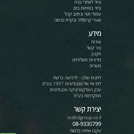
ציוד לאתרי בניה
ציוד בטיחות בים
עמודי תור וניתוב קהל
שערי קרוסלה ובקרת כניסה
מידע
אודות
צור קשר
תקנון
מדיניות משלוחים
משרות
לחנות שלנו - לרכישה ברשת
לסי.איי.אל טכנולוגיות 1997 בע"מ
ענק האלקטרוניקה טכנולוגיות
מתקדמות בע"מ
יצירת קשר
oc@cilgroup.co.il
08-9330799
עקבו אחינו ברשת: