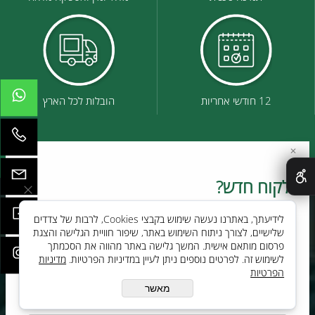
12 חודשי אחריות
הובלות לכל הארץ
✕
לקוח חדש?
השאירו פרטים בטופס ואחד הנציגים ייחזור אליכם
לידיעתך, באתרנו נעשה שימוש בקבצי Cookies, לרבות של צדדים
שלישיים, לצורך ניתוח השימוש באתר, שיפור חוויית הגלישה והצגת
פרסום מותאם אישית. המשך גלישה באתר מהווה את הסכמתך
לשימוש זה. לפרטים נוספים ניתן לעיין במדיניות הפרטיות.
מדיניות
הפרטיות
מאשר