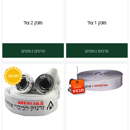
מזנק 1 צול
מזנק 2 צול
פרטים נוספים
פרטים נוספים