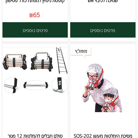
שמיכה לכיבוי אש
קופסת ניפוץ למפתח כולל פטישון
65
₪
פרטים נוספים
פרטים נוספים
מסיכת הימלטות מעשן SOS-202
סולם חבלים להמלטות 12 מטר