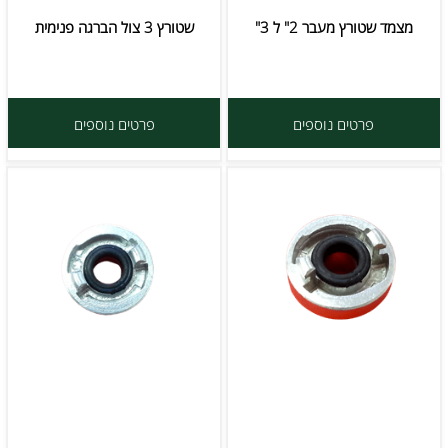
מצמד שטורץ מעבר 2" ל 3"
שטורץ 3 צול הברגה פנימית
פרטים נוספים
פרטים נוספים