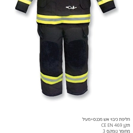
חליפת כיבוי אש מכנס+מעיל
תקן CE EN 469
מחומר נומקס 3