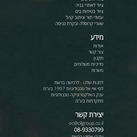
ציוד לאתרי בניה
ציוד בטיחות בים
עמודי תור וניתוב קהל
שערי קרוסלה ובקרת כניסה
מידע
אודות
צור קשר
תקנון
מדיניות משלוחים
משרות
לחנות שלנו - לרכישה ברשת
לסי.איי.אל טכנולוגיות 1997 בע"מ
ענק האלקטרוניקה טכנולוגיות
מתקדמות בע"מ
יצירת קשר
oc@cilgroup.co.il
08-9330799
עקבו אחינו ברשת: