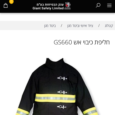
0
/
/
קטלוג
ציוד אישי וביגוד מגן
ביגוד מגן
חליפת כיבוי אש GS660