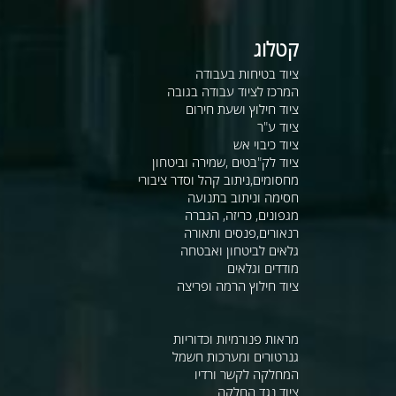
קטלוג
ציוד בטיחות בעבודה
המרכז לציוד עבודה בגובה
ציוד חילוץ ושעת חירום
ציוד ע"ר
ציוד כיבוי אש
ציוד לק"בטים ,שמירה וביטחון
מחסומים,ניתוב קהל וסדר ציבורי
חסימה וניתוב בתנועה
מגפונים, כריזה, הגברה
רנאורים,פנסים ותאורה
גלאים לביטחון ואבטחה
מודדים וגלאים
ציוד חילוץ הרמה ופריצה
מראות פנורמיות וכדוריות
גנרטורים ומערכות חשמל
המחלקה לקשר ורדיו
ציוד נגד החלקה