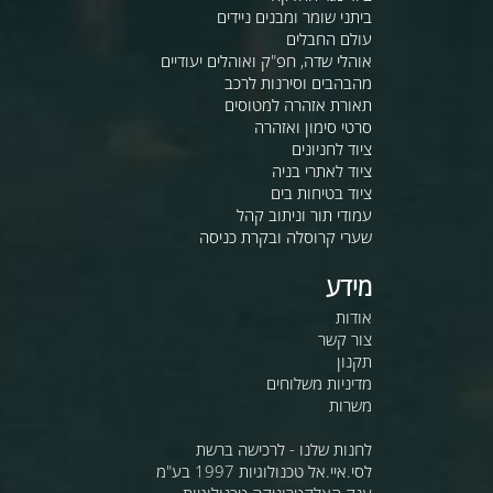
ביתני שומר ומבנים ניידים
עולם החבלים
אוהלי שדה, חפ"ק ואוהלים יעודיים
מהבהבים וסירנות לרכב
תאורת אזהרה למטוסים
סרטי סימון ואזהרה
ציוד לחניונים
ציוד לאתרי בניה
ציוד בטיחות בים
עמודי תור וניתוב קהל
שערי קרוסלה ובקרת כניסה
מידע
אודות
צור קשר
תקנון
מדיניות משלוחים
משרות
לחנות שלנו - לרכישה ברשת
לסי.איי.אל טכנולוגיות 1997 בע"מ