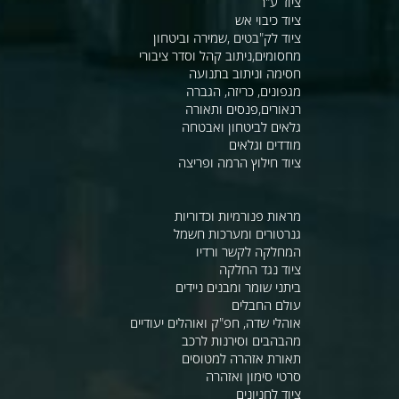
ציוד ע"ר
ציוד כיבוי אש
ציוד לק"בטים ,שמירה וביטחון
מחסומים,ניתוב קהל וסדר ציבורי
חסימה וניתוב בתנועה
מגפונים, כריזה, הגברה
רנאורים,פנסים ותאורה
גלאים לביטחון ואבטחה
מודדים וגלאים
ציוד חילוץ הרמה ופריצה
מראות פנורמיות וכדוריות
גנרטורים ומערכות חשמל
המחלקה לקשר ורדיו
ציוד נגד החלקה
ביתני שומר ומבנים ניידים
עולם החבלים
אוהלי שדה, חפ"ק ואוהלים יעודיים
מהבהבים וסירנות לרכב
תאורת אזהרה למטוסים
סרטי סימון ואזהרה
ציוד לחניונים