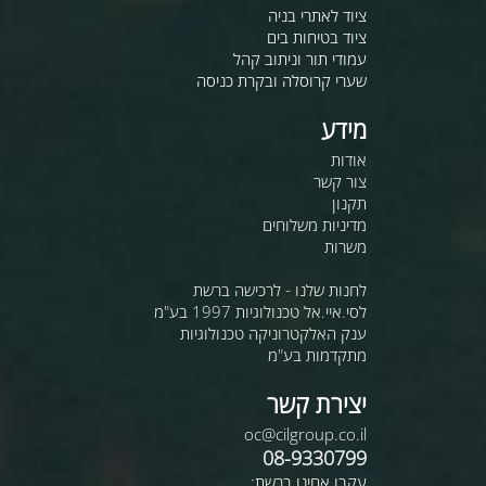
ציוד לאתרי בניה
ציוד בטיחות בים
עמודי תור וניתוב קהל
שערי קרוסלה ובקרת כניסה
מידע
אודות
צור קשר
תקנון
מדיניות משלוחים
משרות
לחנות שלנו - לרכישה ברשת
לסי.איי.אל טכנולוגיות 1997 בע"מ
ענק האלקטרוניקה טכנולוגיות
מתקדמות בע"מ
יצירת קשר
oc@cilgroup.co.il
08-9330799
עקבו אחינו ברשת: