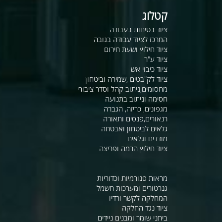
קטלוג
ציוד בטיחות בעבודה
המרכז לציוד עבודה בגובה
ציוד חילוץ ושעת חירום
ציוד ע"ר
ציוד כיבוי אש
ציוד לק"בטים ,שמירה וביטחון
מחסומים,ניתוב קהל וסדר ציבורי
חסימה וניתוב בתנועה
מגפונים, כריזה, הגברה
רנאורים,פנסים ותאורה
גלאים לביטחון ואבטחה
מודדים וגלאים
ציוד חילוץ הרמה ופריצה
מראות פנורמיות וכדוריות
גנרטורים ומערכות חשמל
המחלקה לקשר ורדיו
ציוד נגד החלקה
ביתני שומר ומבנים ניידים