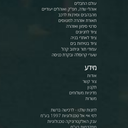
עולם החבלים
אוהלי שדה, חפ"ק ואוהלים יעודיים
מהבהבים וסירנות לרכב
תאורת אזהרה למטוסים
סרטי סימון ואזהרה
ציוד לחניונים
ציוד לאתרי בניה
ציוד בטיחות בים
עמודי תור וניתוב קהל
שערי קרוסלה ובקרת כניסה
מידע
אודות
צור קשר
תקנון
מדיניות משלוחים
משרות
לחנות שלנו - לרכישה ברשת
לסי.איי.אל טכנולוגיות 1997 בע"מ
ענק האלקטרוניקה טכנולוגיות
מתקדמות בע"מ