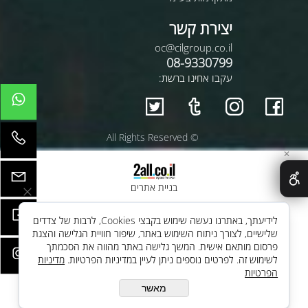
יצירת קשר
oc@cilgroup.co.il
08-9330799
עקבו אחינו ברשת:
© All Rights Reserved
✕
בניית אתרים
לידיעתך, באתרנו נעשה שימוש בקבצי Cookies, לרבות של צדדים
שלישיים, לצורך ניתוח השימוש באתר, שיפור חוויית הגלישה והצגת
פרסום מותאם אישית. המשך גלישה באתר מהווה את הסכמתך
לשימוש זה. לפרטים נוספים ניתן לעיין במדיניות הפרטיות.
מדיניות
הפרטיות
מאשר