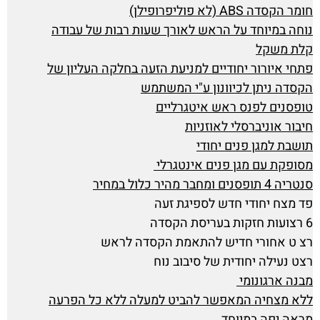
חומר הקסדה ABS (לא פוליפרופילן)
נוחה במיוחד על הראש לאורך שעות רבות של עבודה
קלת משקל
פתחי איורור יחודיים למניעת הזעה בחלקה העליון של
הקסדה ניתן לכיוונון ע"י המשתמש
טופסנים לפנס ראש איטגרליים
חיבור אוניברסלי לאוזניות
תושבת למגן פנים יחודי
מסופקת עם מגן פנים אינטגרלי
סנטריה 4 תופסנים ומחבר מהיר כלול במחיר
פד מצח יחודי חדש לספיגת זעה
6 רצועות חזקות בעריסת הקסדה
רצ ט אחורי חדיש להתאמת הקסדה לראש
רצט נעילה יחודית של סיבוב נוח
מבנה ארגונומי
ללא מצחיה המאפשר להביט למעלה ללא כל הפרעה
מראה יפה במיוחד