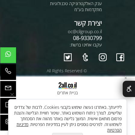
ענק האלקטרוניקה טכנולוגיות
מתקדמות בע"מ
יצירת קשר
oc@cilgroup.co.il
08-9330799
עקבו אחינו ברשת:
© All Rights Reserved
✕
בניית אתרים
לידיעתך, באתרנו נעשה שימוש בקבצי Cookies, לרבות של צדדים
שלישיים, לצורך ניתוח השימוש באתר, שיפור חוויית הגלישה והצגת
פרסום מותאם אישית. המשך גלישה באתר מהווה את הסכמתך
לשימוש זה. לפרטים נוספים ניתן לעיין במדיניות הפרטיות.
מדיניות
הפרטיות