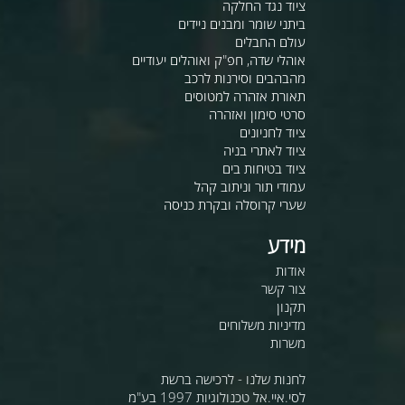
ציוד נגד החלקה
ביתני שומר ומבנים ניידים
עולם החבלים
אוהלי שדה, חפ"ק ואוהלים יעודיים
מהבהבים וסירנות לרכב
תאורת אזהרה למטוסים
סרטי סימון ואזהרה
ציוד לחניונים
ציוד לאתרי בניה
ציוד בטיחות בים
עמודי תור וניתוב קהל
שערי קרוסלה ובקרת כניסה
מידע
אודות
צור קשר
תקנון
מדיניות משלוחים
משרות
לחנות שלנו - לרכישה ברשת
לסי.איי.אל טכנולוגיות 1997 בע"מ