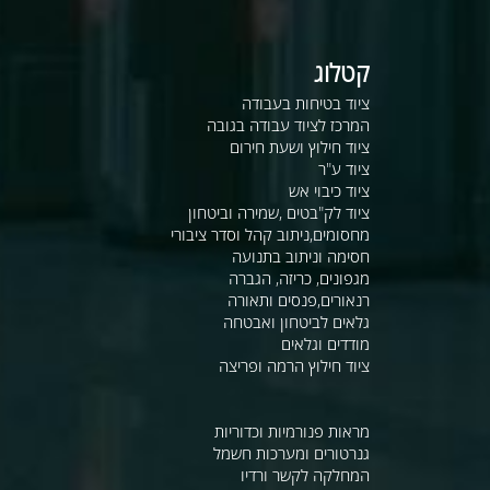
קטלוג
ציוד בטיחות בעבודה
המרכז לציוד עבודה בגובה
ציוד חילוץ ושעת חירום
ציוד ע"ר
ציוד כיבוי אש
ציוד לק"בטים ,שמירה וביטחון
מחסומים,ניתוב קהל וסדר ציבורי
חסימה וניתוב בתנועה
מגפונים, כריזה, הגברה
רנאורים,פנסים ותאורה
גלאים לביטחון ואבטחה
מודדים וגלאים
ציוד חילוץ הרמה ופריצה
מראות פנורמיות וכדוריות
גנרטורים ומערכות חשמל
המחלקה לקשר ורדיו