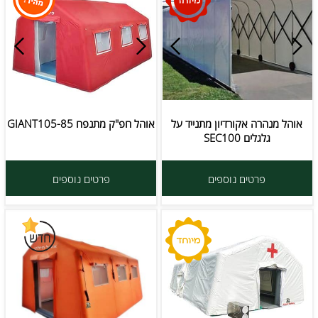
אוהל מנהרה אקורדיון מתנייד על
אוהל חפ"ק מתנפח GIANT105-85
גלגלים SEC100
פרטים נוספים
פרטים נוספים