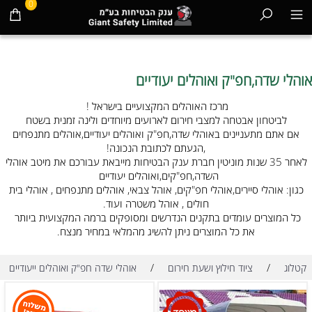
0
אוהלי שדה,חפ"ק ואוהלים יעודיים
מרכז האוהלים המקצועיים בישראל !
לביטחון אבטחה למצבי חירום לארועים מיוחדים ולינה זמנית בשטח
אם אתם מתעניינים באוהלי שדה,חפ"ק ואוהלים יעודיים,אוהלים מתנפחים
,הגעתם לכתובת הנכונה!
לאחר 35 שנות מוניטין חברת ענק הבטיחות מייבאת עבורכם את מיטב אוהלי
השדה,חפ"קים,ואוהלים יעודיים
כגון: אוהלי סיירים,אוהלי חפ"קים, אוהל צבאי, אוהלים מתנפחים , אוהלי בית
חולים , אוהל משטרה ועוד.
כל המוצרים עומדים בתקנים הנדרשים ומסופקים ברמה המקצועית ביותר
את כל המוצרים ניתן להשיג מהמלאי במחיר מנצח.
/
/
קטלוג
ציוד חילוץ ושעת חירום
אוהלי שדה חפ"ק ואוהלים ייעודיים