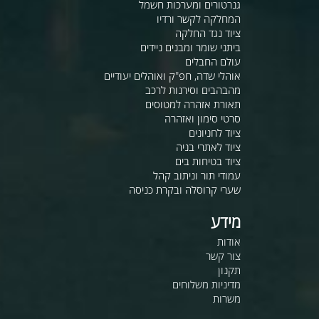
גנרטורים ומערכות חשמל
המחלקה לקשר ורדיו
ציוד נגד החלקה
ביתני שומר ומבנים ניידים
עולם החבלים
אוהלי שדה, חפ"ק ואוהלים יעודיים
מהבהבים וסירנות לרכב
תאורת אזהרה למטוסים
סרטי סימון ואזהרה
ציוד לחניונים
ציוד לאתרי בניה
ציוד בטיחות בים
עמודי תור וניתוב קהל
שערי קרוסלה ובקרת כניסה
מידע
אודות
צור קשר
תקנון
מדיניות משלוחים
משרות