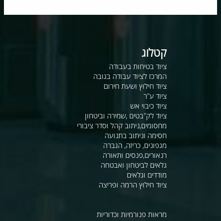
קטלוג
ציוד בטיחות בעבודה
המרכז לציוד עבודה בגובה
ציוד חילוץ ושעת חירום
ציוד ע"ר
ציוד כיבוי אש
ציוד לק"בטים ,שמירה וביטחון
מחסומים,ניתוב קהל וסדר ציבורי
חסימה וניתוב בתנועה
מגפונים, כריזה, הגברה
רנאורים,פנסים ותאורה
גלאים לביטחון ואבטחה
מודדים וגלאים
ציוד חילוץ הרמה ופריצה
מראות פנורמיות וכדוריות