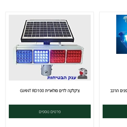
פרטים נוספים
צ'קלקה לדים סולארית GIANT RD100