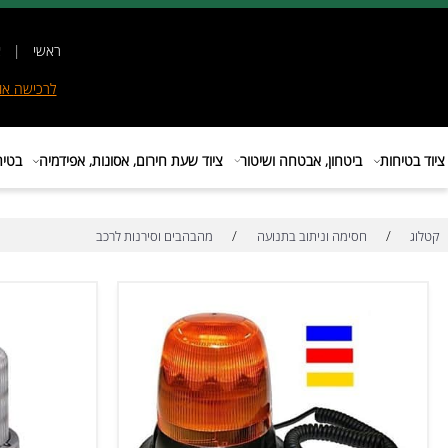
ראשי
|
אודות
|
לרכישה
אונליין
|
E
ות
ביטחון, אבטחה ושיטור
ציוד שעת חירום, אסונות, אפידמיה
בטיחות בת
/
/
חסימה וניתוב בתנועה
מהבהבים וסירנות לרכב