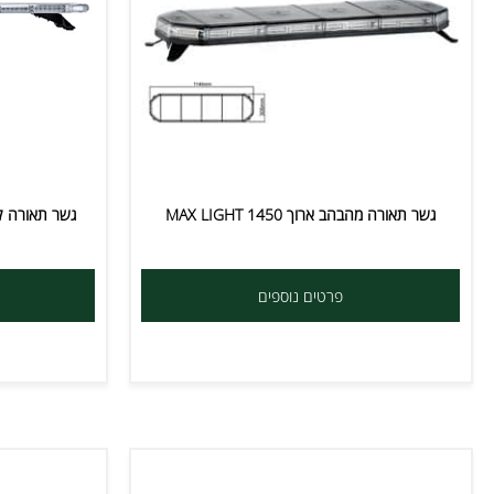
שר תאורה מהבהב ארוך MAX LIGHT 1450
גשר תאורה לדים אדום כחול 
פרטים נוספים
פרט