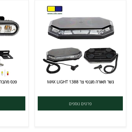
גשר תאורה מגנטי צר MAX LIGHT 1388
פנס מהבהב לגריל/דופן 1100