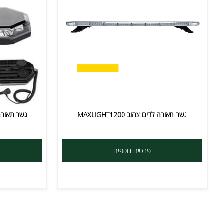
גשר תאורה לדים צהוב MAXLIGHT1200
גשר תאורה מגנטי צר T 1388
פרטים נוספים
פרט