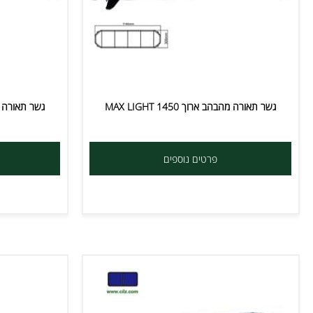
שר תאורה מהבהב ארוך MAX LIGHT 1450
גשר תאורה מהבהב ארוך  1450
פרטים נוספים
פרט