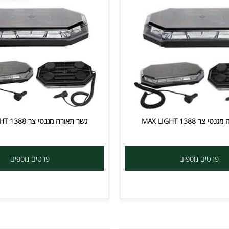
MAX LIGH
גשר תאורה מגנטי צר MAX LIGHT 1388
ים נוספים
פרטים נוספים