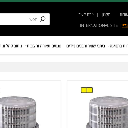
תקנון
|
יצירת קשר
INTERNATIONAL SIT
נועה
ביתני שומר ומבנים ניידים
פנסים תאורה וחצובות
ניתוב קהל וניהול 