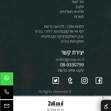
צור קשר
תקנון
מדיניות משלוחים
משרות
לחנות שלנו - לרכישה ברשת
לסי.איי.אל טכנולוגיות 1997 בע"מ
ענק האלקטרוניקה טכנולוגיות
מתקדמות בע"מ
יצירת קשר
oc@cilgroup.co.il
08-9330799
עקבו אחינו ברשת:
© All Rights Reserved
✕
בניית אתרים