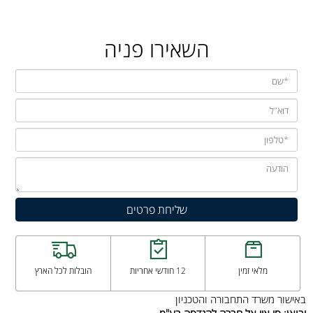
השאירו פניה
מלאי זמין
12 חודשי אחריות
הובלות לכל הארץ
באישור משרד התחבורה והטכניון
יבואן: סי איי אל חברה להנדסה בע"מ