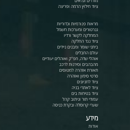
מודדים וגלאים
ציוד חילוץ הרמה ופריצה
מראות פנורמיות וכדוריות
גנרטורים ומערכות חשמל
המחלקה לקשר ורדיו
ציוד נגד החלקה
ביתני שומר ומבנים ניידים
עולם החבלים
אוהלי שדה, חפ"ק ואוהלים יעודיים
מהבהבים וסירנות לרכב
תאורת אזהרה למטוסים
סרטי סימון ואזהרה
ציוד לחניונים
ציוד לאתרי בניה
ציוד בטיחות בים
עמודי תור וניתוב קהל
שערי קרוסלה ובקרת כניסה
מידע
אודות