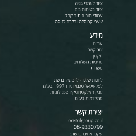
ציוד לאתרי בניה
ציוד בטיחות בים
עמודי תור וניתוב קהל
שערי קרוסלה ובקרת כניסה
מידע
אודות
צור קשר
תקנון
מדיניות משלוחים
משרות
לחנות שלנו - לרכישה ברשת
לסי.איי.אל טכנולוגיות 1997 בע"מ
ענק האלקטרוניקה טכנולוגיות
מתקדמות בע"מ
יצירת קשר
oc@cilgroup.co.il
08-9330799
עקבו אחינו ברשת: