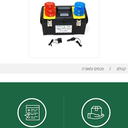
/
קטלוג
פנסים ותאורה