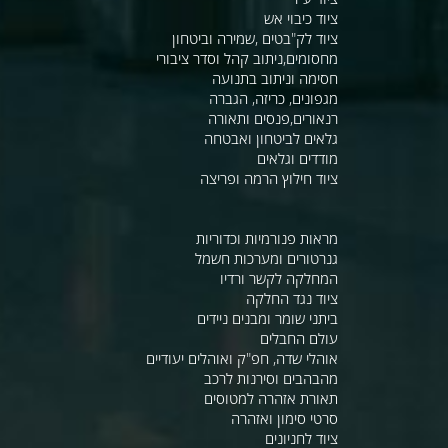
ציוד כיבוי אש
ציוד לק"בטים ,שמירה וביטחון
מחסומים,ניתוב קהל וסדר ציבורי
חסימה וניתוב בתנועה
מגפונים, כריזה, הגברה
רנאורים,פנסים ותאורה
גלאים לביטחון ואבטחה
מודדים וגלאים
ציוד חילוץ הרמה ופריצה
מראות פנורמיות וכדוריות
גנרטורים ומערכות חשמל
המחלקה לקשר ורדיו
ציוד נגד החלקה
ביתני שומר ומבנים ניידים
עולם החבלים
אוהלי שדה, חפ"ק ואוהלים יעודיים
מהבהבים וסירנות לרכב
תאורת אזהרה למטוסים
סרטי סימון ואזהרה
ציוד לחניונים