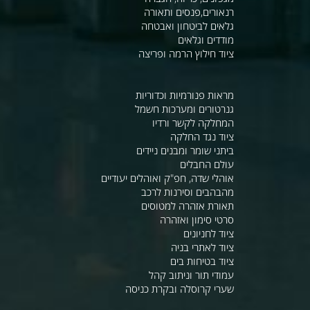
רנאורים,פנסים ותאורה
גלאים לביטחון ואבטחה
מודדים וגלאים
ציוד חילוץ הרמה ופריצה
מראות פנורמיות וכדוריות
גנרטורים ומערכות חשמל
המחלקה לקשר ורדיו
ציוד נגד החלקה
ביתני שומר ומבנים ניידים
עולם החבלים
אוהלי שדה, חפ"ק ואוהלים יעודיים
מהבהבים וסירנות לרכב
תאורת אזהרה למטוסים
סרטי סימון ואזהרה
ציוד לחניונים
ציוד לאתרי בניה
ציוד בטיחות בים
עמודי תור וניתוב קהל
שערי קרוסלה ובקרת כניסה