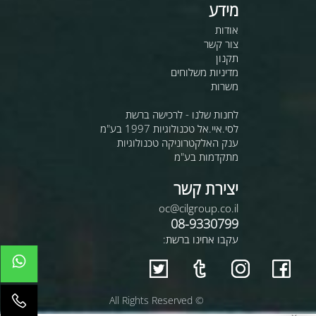
מידע
אודות
צור קשר
תקנון
מדיניות משלוחים
משרות
לחנות שלנו - לרכישה ברשת
לסי.איי.אל טכנולוגיות 1997 בע"מ
ענק האלקטרוניקה טכנולוגיות
מתקדמות בע"מ
יצירת קשר
oc@cilgroup.co.il
08-9330799
עקבו אחינו ברשת:
© All Rights Reserved