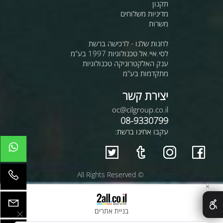
תקנון
מדיניות משלוחים
משרות
לחנות שלנו - לרכישה ברשת
לסי.איי.אל טכנולוגיות 1997 בע"מ
ענק האלקטרוניקה טכנולוגיות
מתקדמות בע"מ
יצירת קשר
oc@cilgroup.co.il
08-9330799
עקבו אחינו ברשת:
© All Rights Reserved
✕
בניית אתרים