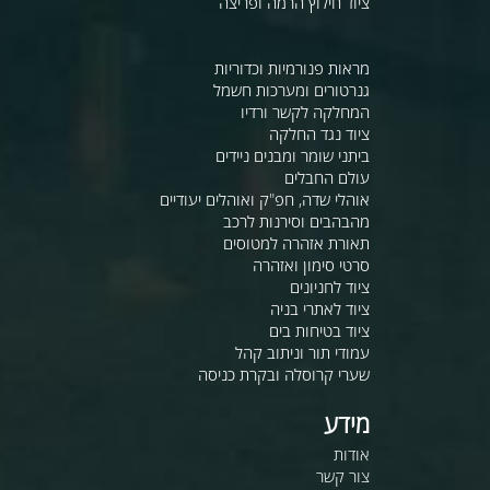
ציוד חילוץ הרמה ופריצה
מראות פנורמיות וכדוריות
גנרטורים ומערכות חשמל
המחלקה לקשר ורדיו
ציוד נגד החלקה
ביתני שומר ומבנים ניידים
עולם החבלים
אוהלי שדה, חפ"ק ואוהלים יעודיים
מהבהבים וסירנות לרכב
תאורת אזהרה למטוסים
סרטי סימון ואזהרה
ציוד לחניונים
ציוד לאתרי בניה
ציוד בטיחות בים
עמודי תור וניתוב קהל
שערי קרוסלה ובקרת כניסה
מידע
אודות
צור קשר