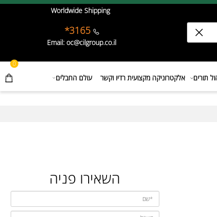
Worldwide Shipping
3165*
Email: oc@cilgroup.co.il
0
תורים
אלקטרוניקה מקצועית רדיו וקשר
עולם החבלים
השאירו פניה