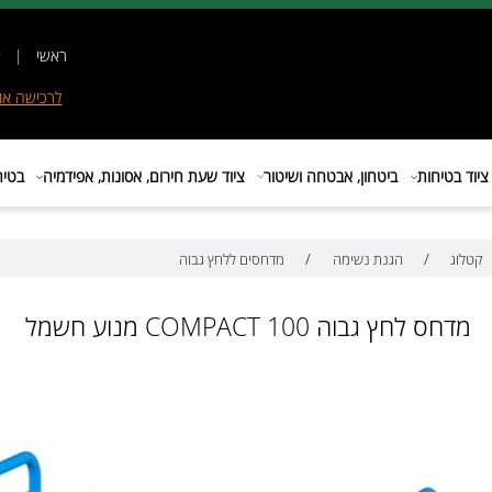
ראשי
|
אודות
|
לרכישה
אונליין
|
E
ות
ביטחון, אבטחה ושיטור
ציוד שעת חירום, אסונות, אפידמיה
בטיחות בת
/
/
הגנת נשימה
מדחסים ללחץ גבוה
גבוה COMPACT 100 מנוע חשמל