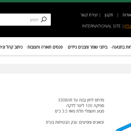
תקנון
|
יצירת קשר
INTERNATIONAL SIT
נועה
ביתני שומר ומבנים ניידים
פנסים תאורה וחצובות
ניתוב קהל וניהול 
מדחס לחץ גבוה עד 330BAR
ספיקה 100 ליטר לדקה
מנוע חשמלי תלת פאזי 3.5 כ"ס
יבואנים ומפיצים: ענק הבטיחות בע"מ