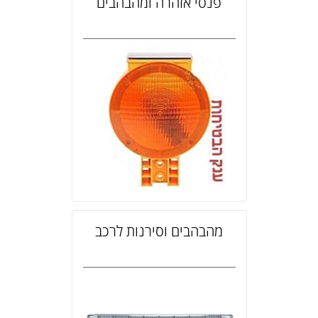
פנסי אזהרה ומהבהבים
מהבהבים וסירנות לרכב