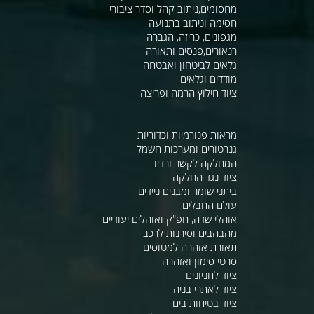
מחסומים,ניתוב קהל וסדר ציבורי
חסימה וניתוב בתנועה
מגפונים, כריזה, הגברה
רנאורים,פנסים ותאורה
גלאים לביטחון ואבטחה
מודדים וגלאים
ציוד חילוץ הרמה ופריצה
מראות פנורמיות וכדוריות
גנרטורים ומערכות חשמל
המחלקה לקשר ורדיו
ציוד נגד החלקה
ביתני שומר ומבנים ניידים
עולם החבלים
אוהלי שדה, חפ"ק ואוהלים יעודיים
מהבהבים וסירנות לרכב
תאורת אזהרה למטוסים
סרטי סימון ואזהרה
ציוד לחניונים
ציוד לאתרי בניה
ציוד בטיחות בים