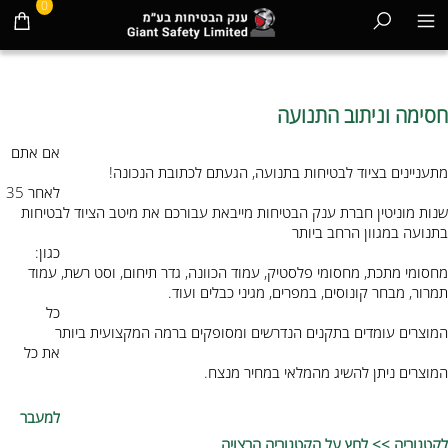
0
חסימה וניתוב התנועה
אם אתם
מתעניינים בציוד לבטיחות בתנועה, הגעתם לכתובת הנכונה!
לאחר 35
שנות מוניטין חברת ענק הבטיחות מייבאת עבורכם את מיטב הציוד לבטיחות
בתנועה במגוון הרחב ביותר
כגון:
מחסומי מתכת, מחסומי פלסטיק, עמוד הכוונה, גדר תיחום, וסט רשת, עמוד
תמרור, מבחר קונוסים, במפרים, מגיני כבלים ועוד.
כל
המוצרים עומדים בתקנים הנדרשים ומסופקים ברמה המקצועית ביותר
את כל
המוצרים ניתן להשיג מהמלאי במחיר מנצח.
למעבר
לקטגוריה >> לחץ על הקטגוריה הרצויה