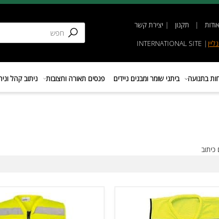
תקנון
|
יצירת קשר
INTERNATIONAL SIT
נועה
ביתני שומר ומבנים ניידים
פנסים תאורה וחצובות
ניתוב קהל וניהול 