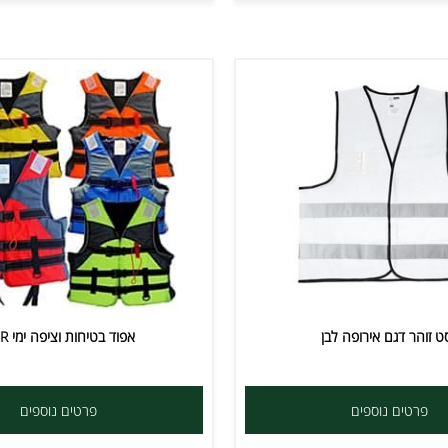
 דגם אירופה לבן
אפוד בטיחות וציפה ימי NBR