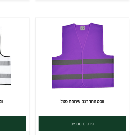
ווסט זוהר דגם אירופה סגול
ווסט זוהר