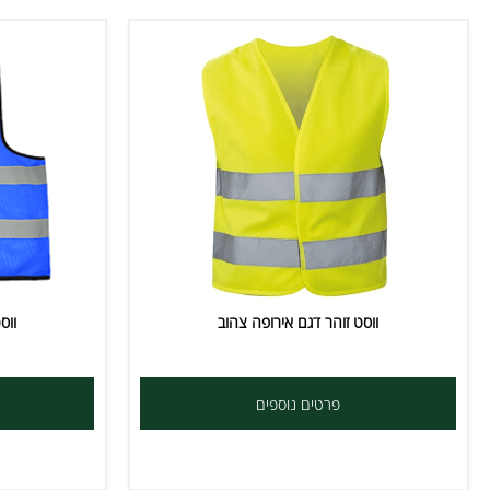
ווסט זוהר דגם אירופה צהוב
ווסט זוהר
פרטים נוספים
פרט