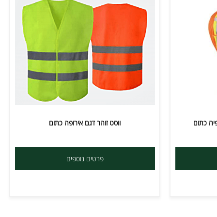
 כתום
ווסט זוהר דגם אירופה כתום
פרטים נוספים