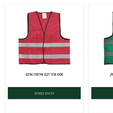
ווסט זוהר דגם אירופה אדום
פרטים נוספים