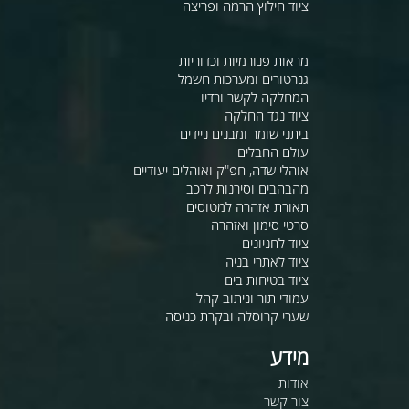
ציוד חילוץ הרמה ופריצה
מראות פנורמיות וכדוריות
גנרטורים ומערכות חשמל
המחלקה לקשר ורדיו
ציוד נגד החלקה
ביתני שומר ומבנים ניידים
עולם החבלים
אוהלי שדה, חפ"ק ואוהלים יעודיים
מהבהבים וסירנות לרכב
תאורת אזהרה למטוסים
סרטי סימון ואזהרה
ציוד לחניונים
ציוד לאתרי בניה
ציוד בטיחות בים
עמודי תור וניתוב קהל
שערי קרוסלה ובקרת כניסה
מידע
אודות
צור קשר