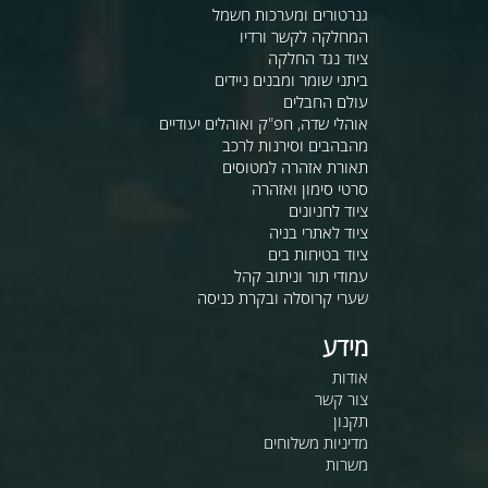
גנרטורים ומערכות חשמל
המחלקה לקשר ורדיו
ציוד נגד החלקה
ביתני שומר ומבנים ניידים
עולם החבלים
אוהלי שדה, חפ"ק ואוהלים יעודיים
מהבהבים וסירנות לרכב
תאורת אזהרה למטוסים
סרטי סימון ואזהרה
ציוד לחניונים
ציוד לאתרי בניה
ציוד בטיחות בים
עמודי תור וניתוב קהל
שערי קרוסלה ובקרת כניסה
מידע
אודות
צור קשר
תקנון
מדיניות משלוחים
משרות