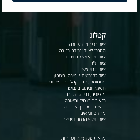
קטלוג
ציוד בטיחות בעבודה
המרכז לציוד עבודה בגובה
ציוד חילוץ ושעת חירום
ציוד ע"ר
ציוד כיבוי אש
ציוד לק"בטים ,שמירה וביטחון
מחסומים,ניתוב קהל וסדר ציבורי
חסימה וניתוב בתנועה
מגפונים, כריזה, הגברה
רנאורים,פנסים ותאורה
גלאים לביטחון ואבטחה
מודדים וגלאים
ציוד חילוץ הרמה ופריצה
מראות פנורמיות וכדוריות