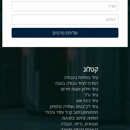
קטלוג
ציוד בטיחות בעבודה
המרכז לציוד עבודה בגובה
ציוד חילוץ ושעת חירום
ציוד ע"ר
ציוד כיבוי אש
ציוד לק"בטים ,שמירה וביטחון
מחסומים,ניתוב קהל וסדר ציבורי
חסימה וניתוב בתנועה
מגפונים, כריזה, הגברה
רנאורים,פנסים ותאורה