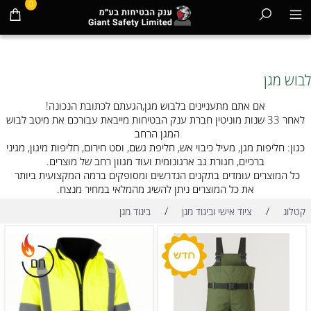
0
לבוש מגן
אם אתם מתעניינים בלבוש מגן,הגעתם לכתובת הנכונה!
לאחר 33 שנות מוניטין חברת ענק הבטיחות מייבאת עבורכם את מיטב לבוש
המגן הרחב
כגון: חליפות מגן, מעיל כיבוי אש, חליפת גשם, וסט חירום, חליפות מיגון, מגיני
ברכיים, חגורת גב ארגונומית ועוד מגוון רחב של מוצרים.
כל המוצרים עומדים בתקנים הנדרשים ומסופקים ברמה המקצועית ביותר
את כל המוצרים ניתן להשיג מהמלאי במחיר מנצח.
/
/
קטלוג
ציוד אישי וביגוד מגן
ביגוד מגן