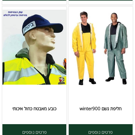
חליפת גשם winter900
כובע מאבטח כחול איכותי
פרטים נוספים
פרטים נוספים