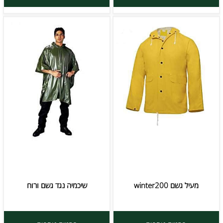
מעיל גשם winter200
שיכמיה נגד גשם ורוח