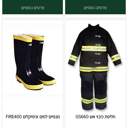
פרטים נוספים
פרטים נוספים
חליפת כיבוי אש GS660
מגפיים למים וכימיקלים FIRE400