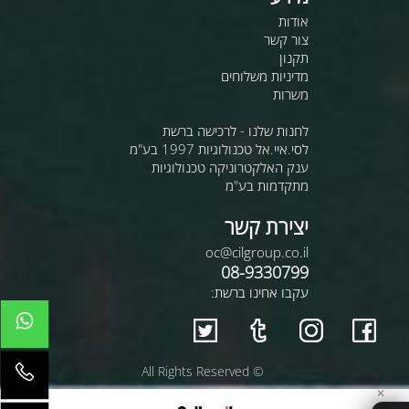
אודות
צור קשר
תקנון
מדיניות משלוחים
משרות
לחנות שלנו - לרכישה ברשת
לסי.איי.אל טכנולוגיות 1997 בע"מ
ענק האלקטרוניקה טכנולוגיות
מתקדמות בע"מ
יצירת קשר
oc@cilgroup.co.il
08-9330799
עקבו אחינו ברשת:
© All Rights Reserved
✕