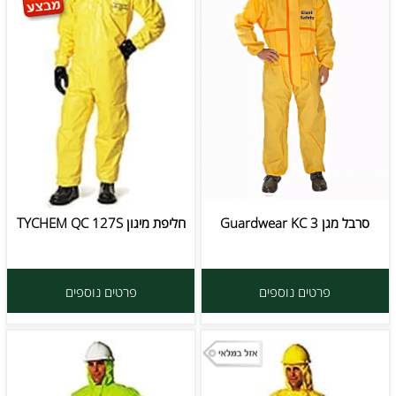
סרבל מגן Guardwear KC 3
חליפת מיגון TYCHEM QC 127S
פרטים נוספים
פרטים נוספים