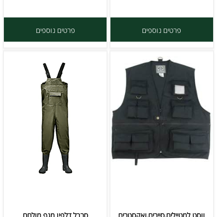
פרטים נוספים
פרטים נוספים
ווסט למטיילים,סיירים,ואקסטרים
סרבל דלפין מגף מולחם