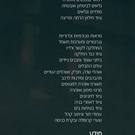
גלאים לביטחון ואבטחה
מודדים וגלאים
ציוד חילוץ הרמה ופריצה
מראות פנורמיות וכדוריות
גנרטורים ומערכות חשמל
המחלקה לקשר ורדיו
ציוד נגד החלקה
ביתני שומר ומבנים ניידים
עולם החבלים
אוהלי שדה, חפ"ק ואוהלים יעודיים
מהבהבים וסירנות לרכב
תאורת אזהרה למטוסים
סרטי סימון ואזהרה
ציוד לחניונים
ציוד לאתרי בניה
ציוד בטיחות בים
עמודי תור וניתוב קהל
שערי קרוסלה ובקרת כניסה
מידע