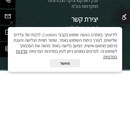
ענק האלקטרוניקה טכנולוגיות
מתקדמות בע"מ
✕
יצירת קשר
oc@cilgroup.co.il
08-9330799
לידיעתך, באתרנו נעשה שימוש בקבצי Cookies, לרבות של צדדים
עקבו אחינו ברשת:
שלישיים, לצורך ניתוח השימוש באתר, שיפור חוויית הגלישה והצגת
פרסום מותאם אישית. המשך גלישה באתר מהווה את הסכמתך
לשימוש זה. לפרטים נוספים ניתן לעיין במדיניות הפרטיות.
מדיניות
הפרטיות
מאשר
© All Rights Reserved
בניית אתרים