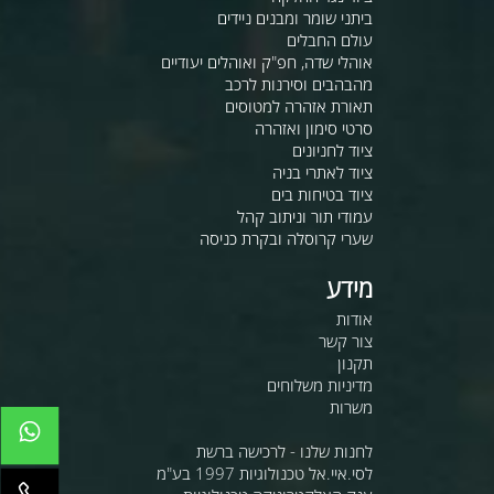
ביתני שומר ומבנים ניידים
עולם החבלים
אוהלי שדה, חפ"ק ואוהלים יעודיים
מהבהבים וסירנות לרכב
תאורת אזהרה למטוסים
סרטי סימון ואזהרה
ציוד לחניונים
ציוד לאתרי בניה
ציוד בטיחות בים
עמודי תור וניתוב קהל
שערי קרוסלה ובקרת כניסה
מידע
אודות
צור קשר
תקנון
מדיניות משלוחים
משרות
לחנות שלנו - לרכישה ברשת
לסי.איי.אל טכנולוגיות 1997 בע"מ