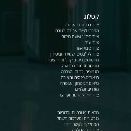
קטלוג
ציוד בטיחות בעבודה
המרכז לציוד עבודה בגובה
ציוד חילוץ ושעת חירום
ציוד ע"ר
ציוד כיבוי אש
ציוד לק"בטים ,שמירה וביטחון
מחסומים,ניתוב קהל וסדר ציבורי
חסימה וניתוב בתנועה
מגפונים, כריזה, הגברה
רנאורים,פנסים ותאורה
גלאים לביטחון ואבטחה
מודדים וגלאים
ציוד חילוץ הרמה ופריצה
מראות פנורמיות וכדוריות
גנרטורים ומערכות חשמל
המחלקה לקשר ורדיו
ציוד נגד החלקה