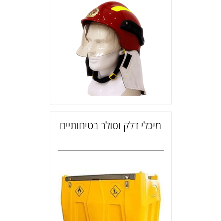
מיכלי דלק וסולר בטיחותיים