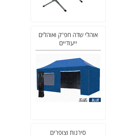
אוהלי שדה חפ"ק ואוהלים
ייעודיים
סירנות וצופרים