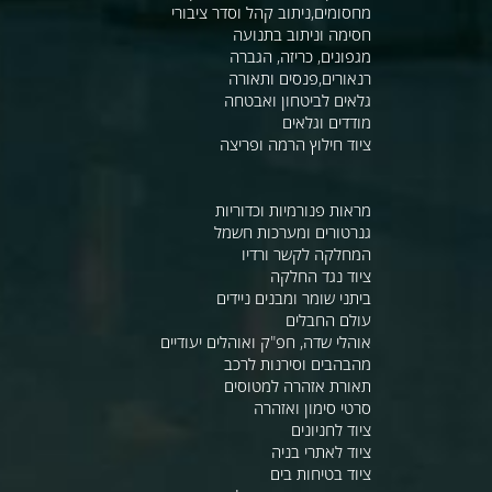
מחסומים,ניתוב קהל וסדר ציבורי
חסימה וניתוב בתנועה
מגפונים, כריזה, הגברה
רנאורים,פנסים ותאורה
גלאים לביטחון ואבטחה
מודדים וגלאים
ציוד חילוץ הרמה ופריצה
מראות פנורמיות וכדוריות
גנרטורים ומערכות חשמל
המחלקה לקשר ורדיו
ציוד נגד החלקה
ביתני שומר ומבנים ניידים
עולם החבלים
אוהלי שדה, חפ"ק ואוהלים יעודיים
מהבהבים וסירנות לרכב
תאורת אזהרה למטוסים
סרטי סימון ואזהרה
ציוד לחניונים
ציוד לאתרי בניה
ציוד בטיחות בים