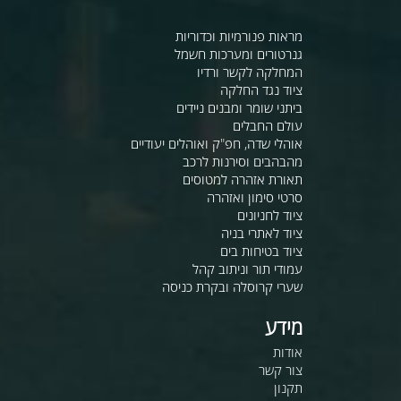
מראות פנורמיות וכדוריות
גנרטורים ומערכות חשמל
המחלקה לקשר ורדיו
ציוד נגד החלקה
ביתני שומר ומבנים ניידים
עולם החבלים
אוהלי שדה, חפ"ק ואוהלים יעודיים
מהבהבים וסירנות לרכב
תאורת אזהרה למטוסים
סרטי סימון ואזהרה
ציוד לחניונים
ציוד לאתרי בניה
ציוד בטיחות בים
עמודי תור וניתוב קהל
שערי קרוסלה ובקרת כניסה
מידע
אודות
צור קשר
תקנון