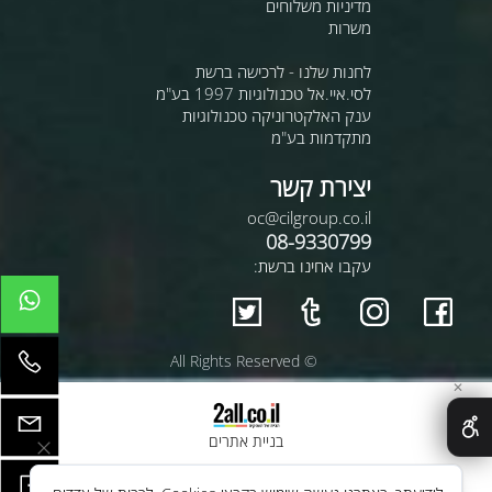
מדיניות משלוחים
משרות
לחנות שלנו - לרכישה ברשת
לסי.איי.אל טכנולוגיות 1997 בע"מ
ענק האלקטרוניקה טכנולוגיות
מתקדמות בע"מ
יצירת קשר
oc@cilgroup.co.il
08-9330799
עקבו אחינו ברשת:
© All Rights Reserved
✕
בניית אתרים