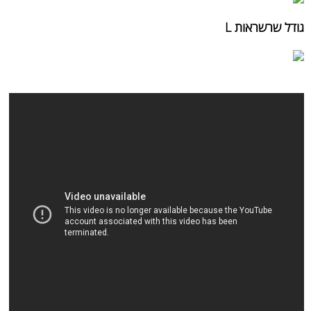
גודל שרשראות L