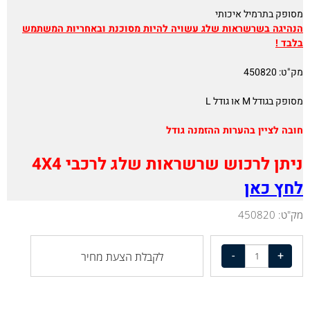
מסופק בתרמיל איכותי
הנהיגה בשרשראות שלג עשויה להיות מסוכנת ובאחריות המשתמש
בלבד !
מק"ט: 450820
מסופק בגודל M או גודל L
חובה לציין בהערות ההזמנה גודל
ניתן לרכוש שרשראות שלג לרכבי 4X4
לחץ כאן
מק"ט:
450820
לקבלת הצעת מחיר