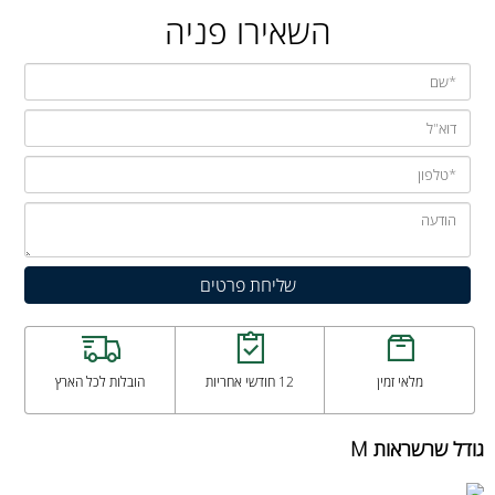
השאירו פניה
מלאי זמין
12 חודשי אחריות
הובלות לכל הארץ
גודל שרשראות M