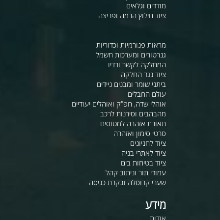
מודדים וגלאים
ציוד חילוץ הרמה ופריצה
מראות פנורמיות וכדוריות
גנרטורים ומערכות חשמל
המחלקה לקשר ורדיו
ציוד נגד החלקה
ביתני שומר ומבנים ניידים
עולם החבלים
אוהלי שדה, חפ"ק ואוהלים יעודיים
מהבהבים וסירנות לרכב
תאורת אזהרה למטוסים
סרטי סימון ואזהרה
ציוד לחניונים
ציוד לאתרי בניה
ציוד בטיחות בים
עמודי תור וניתוב קהל
שערי קרוסלה ובקרת כניסה
מידע
אודות