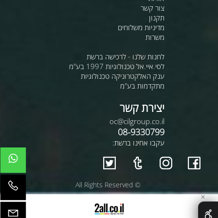
צור קשר
תקנון
מדיניות משלוחים
משרות
לחנות שלנו - לרכישה ברשת
לסי.איי.אל טכנולוגיות 1997 בע"מ
ענק האלקטרוניקה טכנולוגיות
מתקדמות בע"מ
יצירת קשר
oc@cilgroup.co.il
08-9330799
עקבו אחינו ברשת:
© All Rights Reserved
✕