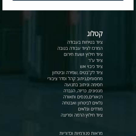
קטלוג
ציוד בטיחות בעבודה
המרכז לציוד עבודה בגובה
ציוד חילוץ ושעת חירום
ציוד ע"ר
ציוד כיבוי אש
ציוד לק"בטים ,שמירה וביטחון
מחסומים,ניתוב קהל וסדר ציבורי
חסימה וניתוב בתנועה
מגפונים, כריזה, הגברה
רנאורים,פנסים ותאורה
גלאים לביטחון ואבטחה
מודדים וגלאים
ציוד חילוץ הרמה ופריצה
מראות פנורמיות וכדוריות