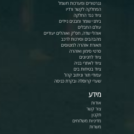
גנרטורים ומערכות חשמל
המחלקה לקשר ורדיו
ציוד נגד החלקה
ביתני שומר ומבנים ניידים
עולם החבלים
אוהלי שדה, חפ"ק ואוהלים יעודיים
מהבהבים וסירנות לרכב
תאורת אזהרה למטוסים
סרטי סימון ואזהרה
ציוד לחניונים
ציוד לאתרי בניה
ציוד בטיחות בים
עמודי תור וניתוב קהל
שערי קרוסלה ובקרת כניסה
מידע
אודות
צור קשר
תקנון
מדיניות משלוחים
משרות