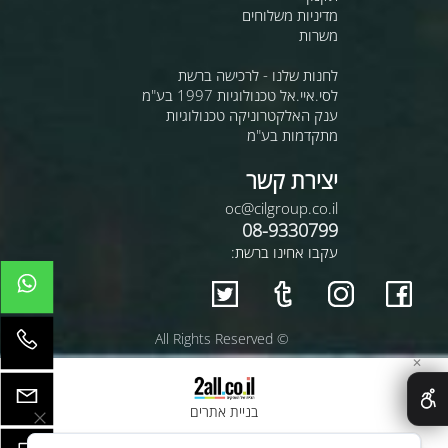
מדיניות משלוחים
משרות
לחנות שלנו - לרכישה ברשת
לסי.איי.אל טכנולוגיות 1997 בע"מ
ענק האלקטרוניקה טכנולוגיות
מתקדמות בע"מ
יצירת קשר
oc@cilgroup.co.il
08-9330799
עקבו אחינו ברשת:
© All Rights Reserved
✕
בניית אתרים