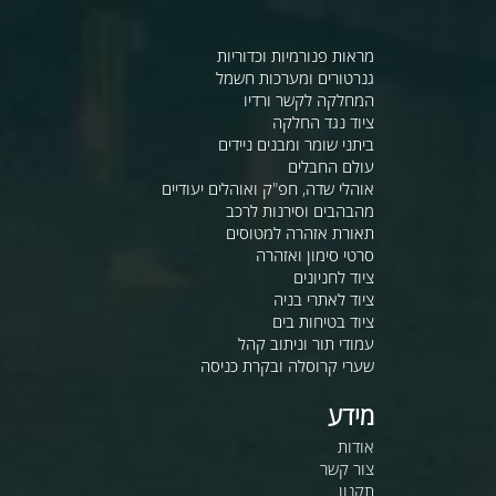
מראות פנורמיות וכדוריות
גנרטורים ומערכות חשמל
המחלקה לקשר ורדיו
ציוד נגד החלקה
ביתני שומר ומבנים ניידים
עולם החבלים
אוהלי שדה, חפ"ק ואוהלים יעודיים
מהבהבים וסירנות לרכב
תאורת אזהרה למטוסים
סרטי סימון ואזהרה
ציוד לחניונים
ציוד לאתרי בניה
ציוד בטיחות בים
עמודי תור וניתוב קהל
שערי קרוסלה ובקרת כניסה
מידע
אודות
צור קשר
תקנון