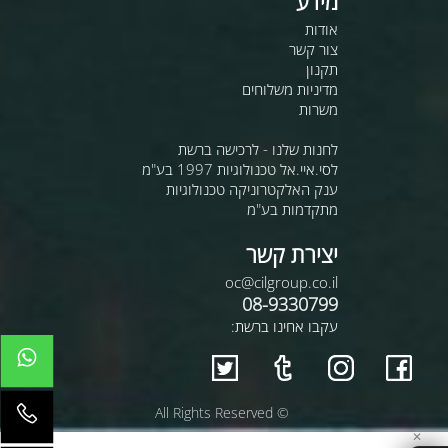
מידע
אודות
צור קשר
תקנון
מדיניות משלוחים
משרות
לחנות שלנו - לרכישה ברשת
לסי.איי.אל טכנולוגיות 1997 בע"מ
ענק האלקטרוניקה טכנולוגיות
מתקדמות בע"מ
יצירת קשר
oc@cilgroup.co.il
08-9330799
עקבו אחינו ברשת:
© All Rights Reserved
✕