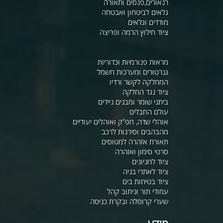
רנאורים,פנסים ותאורה
גלאים לביטחון ואבטחה
מודדים וגלאים
ציוד חילוץ הרמה ופריצה
מראות פנורמיות וכדוריות
גנרטורים ומערכות חשמל
המחלקה לקשר ורדיו
ציוד נגד החלקה
ביתני שומר ומבנים ניידים
עולם החבלים
אוהלי שדה, חפ"ק ואוהלים יעודיים
מהבהבים וסירנות לרכב
תאורת אזהרה למטוסים
סרטי סימון ואזהרה
ציוד לחניונים
ציוד לאתרי בניה
ציוד בטיחות בים
עמודי תור וניתוב קהל
שערי קרוסלה ובקרת כניסה