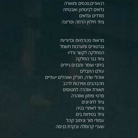
רנאורים,פנסים ותאורה
גלאים לביטחון ואבטחה
מודדים וגלאים
ציוד חילוץ הרמה ופריצה
מראות פנורמיות וכדוריות
גנרטורים ומערכות חשמל
המחלקה לקשר ורדיו
ציוד נגד החלקה
ביתני שומר ומבנים ניידים
עולם החבלים
אוהלי שדה, חפ"ק ואוהלים יעודיים
מהבהבים וסירנות לרכב
תאורת אזהרה למטוסים
סרטי סימון ואזהרה
ציוד לחניונים
ציוד לאתרי בניה
ציוד בטיחות בים
עמודי תור וניתוב קהל
שערי קרוסלה ובקרת כניסה