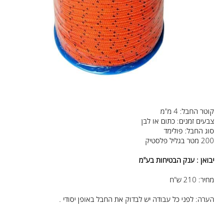
קוטר החבל: 4 מ"מ
צבעים זמנים: כתום או לבן
סוג החבל: פולימד
200 מטר בגליל פלסטיק
יבואן : ענק הבטיחות בע"מ
מחיר: 210 ש"ח
הערה: לפני כל עבודה יש לבדוק את החבל באופן יסודי .