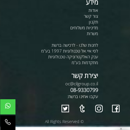
מידע
אודות
צור קשר
תקנון
מדיניות משלוחים
משרות
לחנות שלנו - לרכישה ברשת
לסי.איי.אל טכנולוגיות 1997 בע"מ
ענק האלקטרוניקה טכנולוגיות
מתקדמות בע"מ
יצירת קשר
oc@cilgroup.co.il
08-9330799
עקבו אחינו ברשת:
© All Rights Reserved
✕