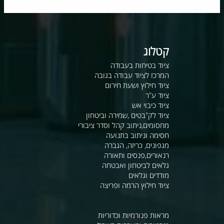
קטלוג
ציוד בטיחות בעבודה
המרכז לציוד עבודה בגובה
ציוד חילוץ ושעת חירום
ציוד ע"ר
ציוד כיבוי אש
ציוד לק"בטים ,שמירה וביטחון
מחסומים,ניתוב קהל וסדר ציבורי
חסימה וניתוב בתנועה
מגפונים, כריזה, הגברה
רנאורים,פנסים ותאורה
גלאים לביטחון ואבטחה
מודדים וגלאים
ציוד חילוץ הרמה ופריצה
מראות פנורמיות וכדוריות