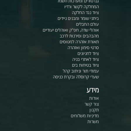
גנרטורים ומערכות חשמל
המחלקה לקשר ורדיו
ציוד נגד החלקה
ביתני שומר ומבנים ניידים
עולם החבלים
אוהלי שדה, חפ"ק ואוהלים יעודיים
מהבהבים וסירנות לרכב
תאורת אזהרה למטוסים
סרטי סימון ואזהרה
ציוד לחניונים
ציוד לאתרי בניה
ציוד בטיחות בים
עמודי תור וניתוב קהל
שערי קרוסלה ובקרת כניסה
מידע
אודות
צור קשר
תקנון
מדיניות משלוחים
משרות