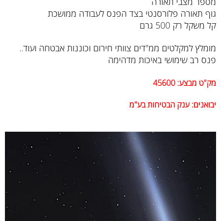
מספר מצבי תאורה
גוף תאורה פלורסנטי בצד הפנס לעבודה ממושכת
קל משקל רק 500 גרם
מומלץ למקלטים ממ"דים צוותי חירום וכוננות אבטחה ועוד..
פנס רב שימושי באיכות מדהימה
מק"ט מבצע: 45600
יבואנים: ענק הבטיחות בע"מ