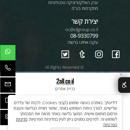
ענק האלקטרוניקה טכנולוגיות
מתקדמות בע"מ
יצירת קשר
oc@cilgroup.co.il
08-9330799
עקבו אחינו ברשת:
© All Rights Reserved
✕
בניית אתרים
לידיעתך, באתרנו נעשה שימוש בקבצי Cookies, לרבות של צדדים
שלישיים, לצורך ניתוח השימוש באתר, שיפור חוויית הגלישה והצגת
פרסום מותאם אישית. המשך גלישה באתר מהווה את הסכמתך
לשימוש זה. לפרטים נוספים ניתן לעיין במדיניות הפרטיות.
מדיניות
הפרטיות