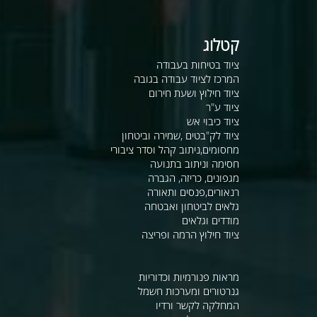
קטלוג
ציוד בטיחות בעבודה
המרכז לציוד עבודה בגובה
ציוד חילוץ ושעת חירום
ציוד ע"ר
ציוד כיבוי אש
ציוד לק"בטים ,שמירה וביטחון
מחסומים,ניתוב קהל וסדר ציבורי
חסימה וניתוב בתנועה
מגפונים, כריזה, הגברה
רנאורים,פנסים ותאורה
גלאים לביטחון ואבטחה
מודדים וגלאים
ציוד חילוץ הרמה ופריצה
מראות פנורמיות וכדוריות
גנרטורים ומערכות חשמל
המחלקה לקשר ורדיו