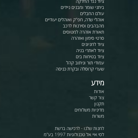
ציוד נגד החלקה
ביתני שומר ומבנים ניידים
עולם החבלים
אוהלי שדה, חפ"ק ואוהלים יעודיים
מהבהבים וסירנות לרכב
תאורת אזהרה למטוסים
סרטי סימון ואזהרה
ציוד לחניונים
ציוד לאתרי בניה
ציוד בטיחות בים
עמודי תור וניתוב קהל
שערי קרוסלה ובקרת כניסה
מידע
אודות
צור קשר
תקנון
מדיניות משלוחים
משרות
לחנות שלנו - לרכישה ברשת
לסי.איי.אל טכנולוגיות 1997 בע"מ