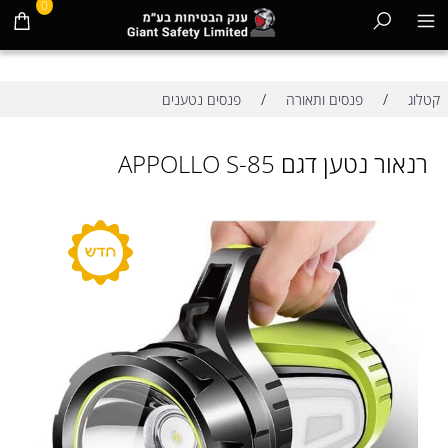
0
/
/
קטלוג
פנסים ותאורה
פנסים נטענים
רנאור נטען דגם APPOLLO S-85