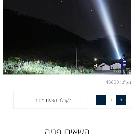
מק"ט:
45600
לקבלת הצעת מחיר
השאירו פניה