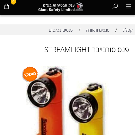
0
/
/
קטלוג
פנסים ותאורה
פנסים נטענים
פנס סורבייבר STREAMLIGHT