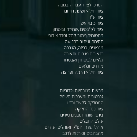
המרכז לציוד עבודה בגובה
ציוד חילוץ ושעת חירום
ציוד ע"ר
ציוד כיבוי אש
ציוד לק"בטים ,שמירה וביטחון
מחסומים,ניתוב קהל וסדר ציבורי
חסימה וניתוב בתנועה
מגפונים, כריזה, הגברה
רנאורים,פנסים ותאורה
גלאים לביטחון ואבטחה
מודדים וגלאים
ציוד חילוץ הרמה ופריצה
מראות פנורמיות וכדוריות
גנרטורים ומערכות חשמל
המחלקה לקשר ורדיו
ציוד נגד החלקה
ביתני שומר ומבנים ניידים
עולם החבלים
אוהלי שדה, חפ"ק ואוהלים יעודיים
מהבהבים וסירנות לרכב