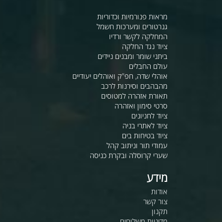
מראות פנורמיות וכדוריות
גנרטורים ומערכות חשמל
המחלקה לקשר ורדיו
ציוד נגד החלקה
ביתני שומר ומבנים ניידים
עולם החבלים
אוהלי שדה, חפ"ק ואוהלים יעודיים
מהבהבים וסירנות לרכב
תאורת אזהרה למטוסים
סרטי סימון ואזהרה
ציוד לחניונים
ציוד לאתרי בניה
ציוד בטיחות בים
עמודי תור וניתוב קהל
שערי קרוסלה ובקרת כניסה
מידע
אודות
צור קשר
תקנון
מדיניות משלוחים