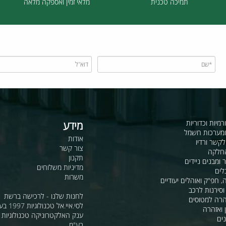
תמיכה טכנית
מלאי זמין ואספקה מלאה
כדוריות
מידע
ות חשמל
אודות
דיו
צור קשר
תקנון
ם ניידים
מדיניות משלוחים
משרות
ואוהלים יעודיים