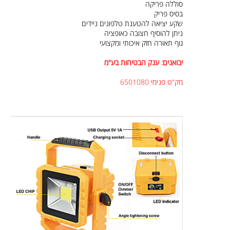
דימר ל 3 מצבי תאורה
סוללה פריקה
בסיס פריק
שקע יציאה להטענת טלפונים ניידים
ניתן להוסיף חצובה כאופציה
גוף תאורה חזק איכותי ומקצועי
יבואנים: ענק הבטיחות בע"מ
מק"ט פנימי 6501080