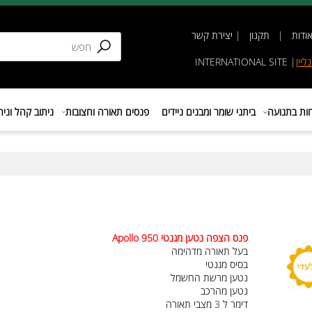
תקנון
|
יצירת קשר
INTERNATIONAL SIT
נועה
ביתני שומר ומבנים ניידים
פנסים תאורה וחצובות
ניתוב קהל וניהול 
פנס הצפה נטען מגנטי Apollo 950
בעל תאורה מדהימה
בסיס מגנטי
נטען מרשת החשמל
נטען מהרכב