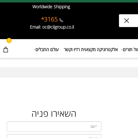
Worldwide Shipping
3165*
Email: oc@cilgroup.co.il
0
תורים
אלקטרוניקה מקצועית רדיו וקשר
עולם החבלים
השאירו פניה