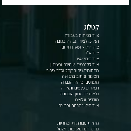
קטלוג
ציוד בטיחות בעבודה
המרכז לציוד עבודה בגובה
ציוד חילוץ ושעת חירום
ציוד ע"ר
ציוד כיבוי אש
ציוד לק"בטים ,שמירה וביטחון
מחסומים,ניתוב קהל וסדר ציבורי
חסימה וניתוב בתנועה
מגפונים, כריזה, הגברה
רנאורים,פנסים ותאורה
גלאים לביטחון ואבטחה
מודדים וגלאים
ציוד חילוץ הרמה ופריצה
מראות פנורמיות וכדוריות
גנרטורים ומערכות חשמל