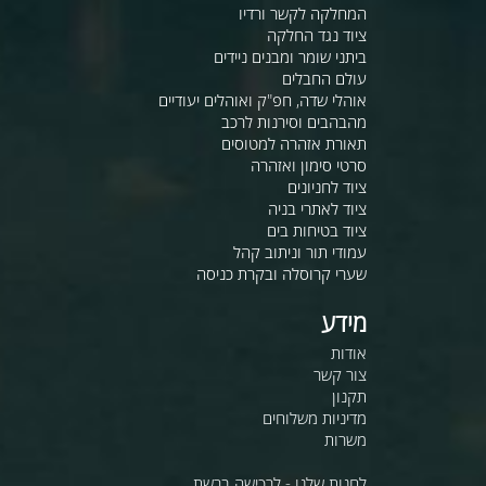
המחלקה לקשר ורדיו
ציוד נגד החלקה
ביתני שומר ומבנים ניידים
עולם החבלים
אוהלי שדה, חפ"ק ואוהלים יעודיים
מהבהבים וסירנות לרכב
תאורת אזהרה למטוסים
סרטי סימון ואזהרה
ציוד לחניונים
ציוד לאתרי בניה
ציוד בטיחות בים
עמודי תור וניתוב קהל
שערי קרוסלה ובקרת כניסה
מידע
אודות
צור קשר
תקנון
מדיניות משלוחים
משרות
לחנות שלנו - לרכישה ברשת