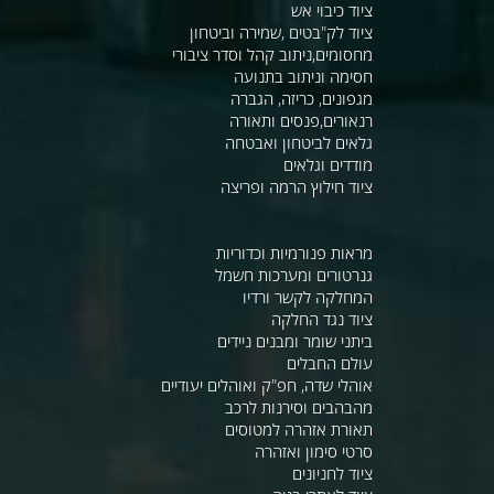
ציוד כיבוי אש
ציוד לק"בטים ,שמירה וביטחון
מחסומים,ניתוב קהל וסדר ציבורי
חסימה וניתוב בתנועה
מגפונים, כריזה, הגברה
רנאורים,פנסים ותאורה
גלאים לביטחון ואבטחה
מודדים וגלאים
ציוד חילוץ הרמה ופריצה
מראות פנורמיות וכדוריות
גנרטורים ומערכות חשמל
המחלקה לקשר ורדיו
ציוד נגד החלקה
ביתני שומר ומבנים ניידים
עולם החבלים
אוהלי שדה, חפ"ק ואוהלים יעודיים
מהבהבים וסירנות לרכב
תאורת אזהרה למטוסים
סרטי סימון ואזהרה
ציוד לחניונים