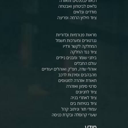
רנאורים,פנסים ותאורה
גלאים לביטחון ואבטחה
מודדים וגלאים
ציוד חילוץ הרמה ופריצה
מראות פנורמיות וכדוריות
גנרטורים ומערכות חשמל
המחלקה לקשר ורדיו
ציוד נגד החלקה
ביתני שומר ומבנים ניידים
עולם החבלים
אוהלי שדה, חפ"ק ואוהלים יעודיים
מהבהבים וסירנות לרכב
תאורת אזהרה למטוסים
סרטי סימון ואזהרה
ציוד לחניונים
ציוד לאתרי בניה
ציוד בטיחות בים
עמודי תור וניתוב קהל
שערי קרוסלה ובקרת כניסה
מידע