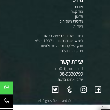
אודות
צור קשר
תקנון
מדיניות משלוחים
משרות
לחנות שלנו - לרכישה ברשת
לסי.איי.אל טכנולוגיות 1997 בע"מ
ענק האלקטרוניקה טכנולוגיות
מתקדמות בע"מ
יצירת קשר
oc@cilgroup.co.il
08-9330799
עקבו אחינו ברשת:
© All Rights Reserved
✕