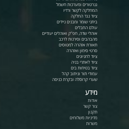
גנרטורים ומערכות חשמל
המחלקה לקשר ורדיו
ציוד נגד החלקה
ביתני שומר ומבנים ניידים
עולם החבלים
אוהלי שדה, חפ"ק ואוהלים יעודיים
מהבהבים וסירנות לרכב
תאורת אזהרה למטוסים
סרטי סימון ואזהרה
ציוד לחניונים
ציוד לאתרי בניה
ציוד בטיחות בים
עמודי תור וניתוב קהל
שערי קרוסלה ובקרת כניסה
מידע
אודות
צור קשר
תקנון
מדיניות משלוחים
משרות