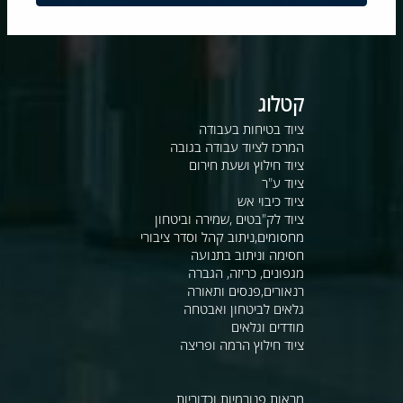
קטלוג
ציוד בטיחות בעבודה
המרכז לציוד עבודה בגובה
ציוד חילוץ ושעת חירום
ציוד ע"ר
ציוד כיבוי אש
ציוד לק"בטים ,שמירה וביטחון
מחסומים,ניתוב קהל וסדר ציבורי
חסימה וניתוב בתנועה
מגפונים, כריזה, הגברה
רנאורים,פנסים ותאורה
גלאים לביטחון ואבטחה
מודדים וגלאים
ציוד חילוץ הרמה ופריצה
מראות פנורמיות וכדוריות