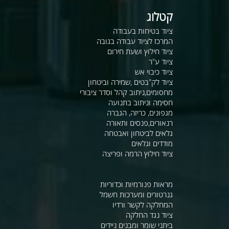
קטלוג
ציוד בטיחות בעבודה
המרכז לציוד עבודה בגובה
ציוד חילוץ ושעת חירום
ציוד ע"ר
ציוד כיבוי אש
ציוד לק"בטים ,שמירה וביטחון
מחסומים,ניתוב קהל וסדר ציבורי
חסימה וניתוב בתנועה
מגפונים, כריזה, הגברה
רנאורים,פנסים ותאורה
גלאים לביטחון ואבטחה
מודדים וגלאים
ציוד חילוץ הרמה ופריצה
מראות פנורמיות וכדוריות
גנרטורים ומערכות חשמל
המחלקה לקשר ורדיו
ציוד נגד החלקה
ביתני שומר ומבנים ניידים