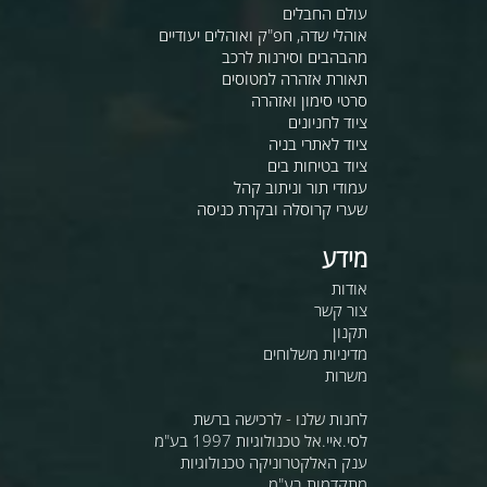
עולם החבלים
אוהלי שדה, חפ"ק ואוהלים יעודיים
מהבהבים וסירנות לרכב
תאורת אזהרה למטוסים
סרטי סימון ואזהרה
ציוד לחניונים
ציוד לאתרי בניה
ציוד בטיחות בים
עמודי תור וניתוב קהל
שערי קרוסלה ובקרת כניסה
מידע
אודות
צור קשר
תקנון
מדיניות משלוחים
משרות
לחנות שלנו - לרכישה ברשת
לסי.איי.אל טכנולוגיות 1997 בע"מ
ענק האלקטרוניקה טכנולוגיות
מתקדמות בע"מ