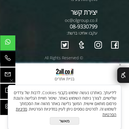
יצירת קשר
oc@cilgroup.co.il
08-9330799
עקבו אחינו ברשת:
© All Rights Reserved
✕
בניית אתרים
לידיעתך, באתרנו נעשה שימוש בקבצי Cookies, לרבות של צדדים
שלישיים, לצורך ניתוח השימוש באתר, שיפור חוויית הגלישה והצגת
פרסום מותאם אישית. המשך גלישה באתר מהווה את הסכמתך
לשימוש זה. לפרטים נוספים ניתן לעיין במדיניות הפרטיות.
מדיניות
הפרטיות
מאשר