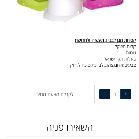
קסדות מגן לבניין, תעשיה ולחרושת
קלות משקל
נוחות
בעלות תקן ישראל
צבעים:אדום,צהוב,לבן,כתום,כחול,ירוק
לקבלת הצעת מחיר
השאירו פניה