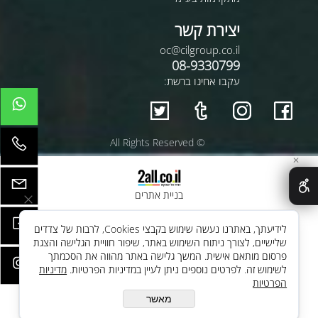
יצירת קשר
oc@cilgroup.co.il
08-9330799
עקבו אחינו ברשת:
© All Rights Reserved
✕
בניית אתרים
לידיעתך, באתרנו נעשה שימוש בקבצי Cookies, לרבות של צדדים
שלישיים, לצורך ניתוח השימוש באתר, שיפור חוויית הגלישה והצגת
פרסום מותאם אישית. המשך גלישה באתר מהווה את הסכמתך
לשימוש זה. לפרטים נוספים ניתן לעיין במדיניות הפרטיות.
מדיניות
הפרטיות
מאשר