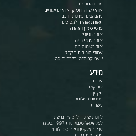
עולם החבלים
אוהלי שדה, חפ"ק ואוהלים יעודיים
מהבהבים וסירנות לרכב
תאורת אזהרה למטוסים
סרטי סימון ואזהרה
ציוד לחניונים
ציוד לאתרי בניה
ציוד בטיחות בים
עמודי תור וניתוב קהל
שערי קרוסלה ובקרת כניסה
מידע
אודות
צור קשר
תקנון
מדיניות משלוחים
משרות
לחנות שלנו - לרכישה ברשת
לסי.איי.אל טכנולוגיות 1997 בע"מ
ענק האלקטרוניקה טכנולוגיות
מתקדמות בע"מ