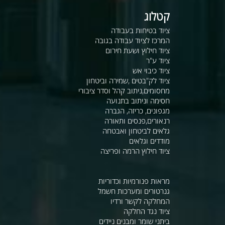
קטלוג
ציוד בטיחות בעבודה
המרכז לציוד עבודה בגובה
ציוד חילוץ ושעת חירום
ציוד ע"ר
ציוד כיבוי אש
ציוד לק"בטים ,שמירה וביטחון
מחסומים,ניתוב קהל וסדר ציבורי
חסימה וניתוב בתנועה
מגפונים, כריזה, הגברה
רנאורים,פנסים ותאורה
גלאים לביטחון ואבטחה
מודדים וגלאים
ציוד חילוץ הרמה ופריצה
מראות פנורמיות וכדוריות
גנרטורים ומערכות חשמל
המחלקה לקשר ורדיו
ציוד נגד החלקה
ביתני שומר ומבנים ניידים