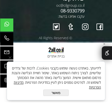
oc@cilgroup.co.il
08-9330799
עקבו אחינו ברשת:
© All Rights Reserved
✕
בניית אתרים
לידיעתך, באתרנו נעשה שימוש בקבצי Cookies, לרבות של צדדים
שלישיים, לצורך ניתוח השימוש באתר, שיפור חוויית הגלישה והצגת
פרסום מותאם אישית. המשך גלישה באתר מהווה את הסכמתך
לשימוש זה. לפרטים נוספים ניתן לעיין במדיניות הפרטיות.
מדיניות
הפרטיות
מאשר