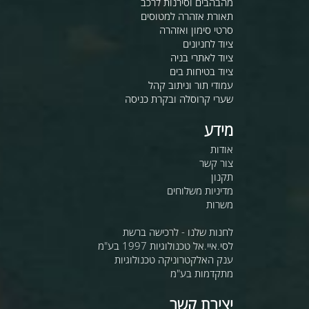
מהבהבים וסירנות לרכב
תאורת אזהרה למטוסים
סרטי סימון ואזהרה
ציוד לחניונים
ציוד לאתרי בניה
ציוד בטיחות בים
עמודי תור וניתוב קהל
שערי קרוסלה ובקרת כניסה
מידע
אודות
צור קשר
תקנון
מדיניות משלוחים
משרות
לחנות שלנו - לרכישה ברשת
לסי.איי.אל טכנולוגיות 1997 בע"מ
ענק האלקטרוניקה טכנולוגיות
מתקדמות בע"מ
יצירת קשר