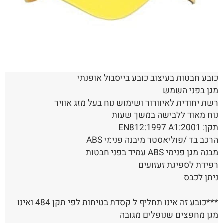
כובע חבטות בעיצוב כובע בייסבול אופנתי
מגן בפני השמש
רשת יחודית לאיוורור ושימוש נוח בעל מזג אוויר
נוח מאוד ללבישה במשך שעות
תקן: EN812:1997 A1:2001
הרכב בד /פוליאסטר מיבנה פנימי ABS
מבנה מגן פנימי ABS עמיד בפני חבטות
רפידת לספיגת זעזועים
ניתן לכבס
***כובע זה אינו תחליף ל קסדת בטיחות לפי תקן 484 ואינו
מגן מחפצים שנופלים מגובה