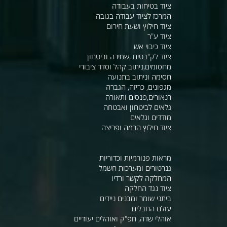
ציוד בטיחות בעבודה
המרכז לציוד עבודה בגובה
ציוד חילוץ ושעת חירום
ציוד ע"ר
ציוד כיבוי אש
ציוד לק"בטים ,שמירה וביטחון
מחסומים,ניתוב קהל וסדר ציבורי
חסימה וניתוב בתנועה
מגפונים, כריזה, הגברה
רנאורים,פנסים ותאורה
גלאים לביטחון ואבטחה
מודדים וגלאים
ציוד חילוץ הרמה ופריצה
מראות פנורמיות וכדוריות
גנרטורים ומערכות חשמל
המחלקה לקשר ורדיו
ציוד נגד החלקה
ביתני שומר ומבנים ניידים
עולם החבלים
אוהלי שדה, חפ"ק ואוהלים יעודיים