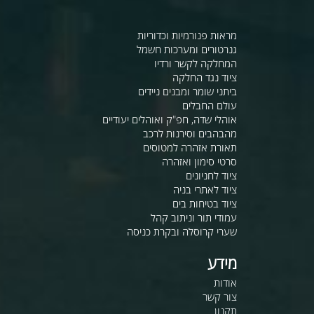
מראות פנורמיות וכדוריות
גנרטורים ומערכות חשמל
המחלקה לקשר ורדיו
ציוד נגד החלקה
ביתני שומר ומבנים ניידים
עולם החבלים
אוהלי שדה, חפ"ק ואוהלים יעודיים
מהבהבים וסירנות לרכב
תאורת אזהרה למטוסים
סרטי סימון ואזהרה
ציוד לחניונים
ציוד לאתרי בניה
ציוד בטיחות בים
עמודי תור וניתוב קהל
שערי קרוסלה ובקרת כניסה
מידע
אודות
צור קשר
תקנון