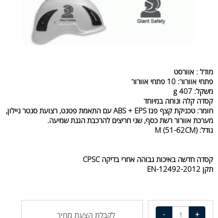
מודל : אוורסט
פתחי אוורור: 10 פתחי אוורור
משקל: 407 g
קסדה קלה ונוחה במיוחד
חומר: טכניקת קצף פגז ABS + EPS עם התאמת פטנט, רצועת סנטר ניילון,
מערכת אוורור רשת כסף, שני חריצים להרכבת הגנת שמיעה.
גודל: M (51-62CM)
קסדה חדשה באיכות גבוהה אחרי בדיקה CPSC
תקן EN-12492-2012
לקבלת הצעת מחיר