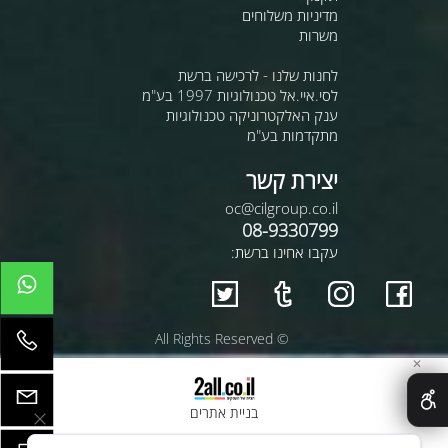
מדיניות משלוחים
משרות
לחנות שלנו - לרכישה ברשת
לסי.איי.אל טכנולוגיות 1997 בע"מ
ענק האלקטרוניקה טכנולוגיות
מתקדמות בע"מ
יצירת קשר
oc@cilgroup.co.il
08-9330799
עקבו אחינו ברשת:
© All Rights Reserved
✕
בניית אתרים