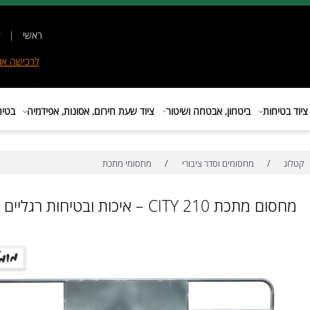
ראשי
|
אודות
|
לרכישה
אונליין
|
E
ות
ביטחון, אבטחה ושיטור
ציוד שעת חירום, אסונות, אפידמיה
בטיחות בת
/
/
מחסומים וסדר ציבורי
מחסומי מתכת
CITY  – איכות ובטיחות רגליים קבועות