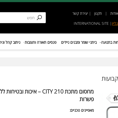
תקנון
|
יצירת קשר
INTERNATIONAL SIT
נועה
ביתני שומר ומבנים ניידים
פנסים תאורה וחצובות
ניתוב קהל וניהול 
מחסום מתכת CITY 210 – איכות ובטיחות ללא
פשרות
מאפיינים טכניים: