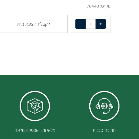
מק"ט מבצע לכמות מעל 10 : 76390
מק"ט:
76440
לקבלת הצעת מחיר