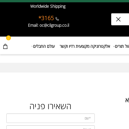
Worldwide Shipping
3165*
Email: oc@cilgroup.co.il
0
תורים
אלקטרוניקה מקצועית רדיו וקשר
עולם החבלים
השאירו פניה