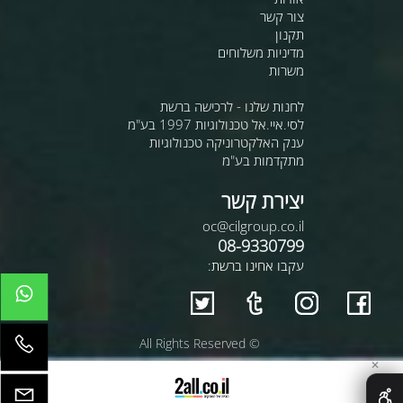
צור קשר
תקנון
מדיניות משלוחים
משרות
לחנות שלנו - לרכישה ברשת
לסי.איי.אל טכנולוגיות 1997 בע"מ
ענק האלקטרוניקה טכנולוגיות
מתקדמות בע"מ
יצירת קשר
oc@cilgroup.co.il
08-9330799
עקבו אחינו ברשת:
© All Rights Reserved
✕