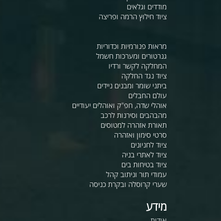
מודדים וגלאים
ציוד חילוץ הרמה ופריצה
מראות פנורמיות וכדוריות
גנרטורים ומערכות חשמל
המחלקה לקשר ורדיו
ציוד נגד החלקה
ביתני שומר ומבנים ניידים
עולם החבלים
אוהלי שדה, חפ"ק ואוהלים יעודיים
מהבהבים וסירנות לרכב
תאורת אזהרה למטוסים
סרטי סימון ואזהרה
ציוד לחניונים
ציוד לאתרי בניה
ציוד בטיחות בים
עמודי תור וניתוב קהל
שערי קרוסלה ובקרת כניסה
מידע
אודות