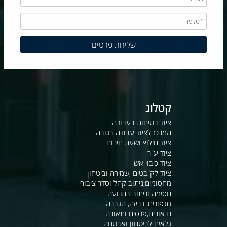
קטלוג
ציוד בטיחות בעבודה
המרכז לציוד עבודה בגובה
ציוד חילוץ ושעת חירום
ציוד ע"ר
ציוד כיבוי אש
ציוד לק"בטים ,שמירה וביטחון
מחסומים,ניתוב קהל וסדר ציבורי
חסימה וניתוב בתנועה
מגפונים, כריזה, הגברה
רנאורים,פנסים ותאורה
גלאים לביטחון ואבטחה