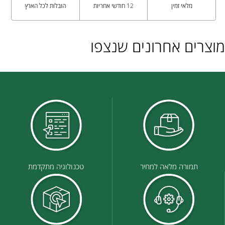
מלאי זמין
12 חודשי אחריות
הובלות לכל הארץ
מוצרים אחרונים שנצפו
תמורה מלאה למחיר
טכנולוגיה מתקדמת