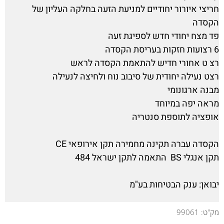
חריצי איורור יחודיים למניעת הזעה בחלקה העליון של
הקסדה
פד מצח יחודי חדש לספיגת זעה
6 רצועות חזקות בעריסת הקסדה
רצ ט אחורי חדיש להתאמת הקסדה לראש
רצט נעילה יחודית של סיבוב נוח ולחיצה לנעילה
מבנה ארגונומי
מראה יפה במיוחד
אופציה לתוספת סנטריה
הקסדה עברה תקינה מחמירה תקן אירופאי CE
תקן אנגלי BS התאמה לתקן ישראל 484
יבואן: ענק הבטיחות בע"מ
מק"ט:
99061